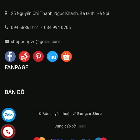
25 Nguyễn Chí Thanh, Ngọc Khánh, Ba Đình, Hà Nội
094.6886.012
-
034.994.0705
shopbongzo@gmail.com
FANPAGE
BẢN ĐỒ
© Bản quyền thuộc về
Bongzo Shop
|
Cung cấp bởi
Sapo