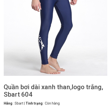
Quần bơi dài xanh than,logo trắng,
Sbart 604
Hãng
:
Sbart
|
Tình trạng
:
Còn hàng