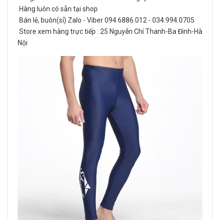
Hàng luôn có sẵn tại shop
Bán lẻ, buôn(sỉ) Zalo - Viber 094.6886.012 - 034.994.0705
Store xem hàng trực tiếp : 25 Nguyễn Chí Thanh-Ba Đình-Hà
Nội