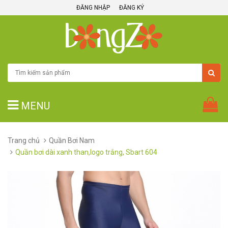
ĐĂNG NHẬP
ĐĂNG KÝ
MENU
Trang chủ
Quần Bơi Nam
Quần bơi dài xanh than,logo trắng, Sbart 604