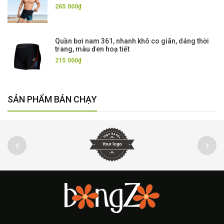
265.000₫
Quần bơi nam 361, nhanh khô co giãn, dáng thời
trang, màu đen hoạ tiết
215.000₫
SẢN PHẨM BÁN CHẠY