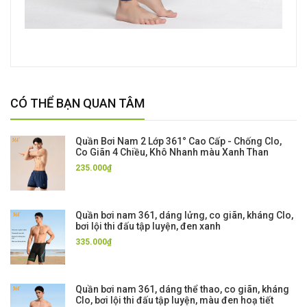
CÓ THỂ BẠN QUAN TÂM
Quần Bơi Nam 2 Lớp 361° Cao Cấp - Chống Clo,
Co Giãn 4 Chiều, Khô Nhanh màu Xanh Than
235.000₫
Quần bơi nam 361, dáng lửng, co giãn, kháng Clo,
bơi lội thi đấu tập luyện, đen xanh
335.000₫
Quần bơi nam 361, dáng thể thao, co giãn, kháng
Clo, bơi lội thi đấu tập luyện, màu đen hoạ tiết