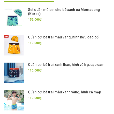
Set quần mũ bơi cho bé xanh cá Momasong
(Korea)
155.000₫
Quần bơi bé trai màu vàng, hình hưu cao cổ
110.000₫
Quần bơi bé trai xanh than, hình vũ trụ, cạp cam
110.000₫
Quần bơi bé trai màu xanh vàng, hình cá mập
110.000₫