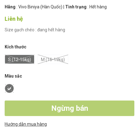
Hãng
:
Vivo Biniya (Hàn Quốc)
|
Tình trạng
:
Hết hàng
Liên hệ
Size gạch chéo : đang hết hàng
Kích thước
S (12-15kg)
M (16-19kg)
Màu sắc
Ngừng bán
Hướng dẫn mua hàng