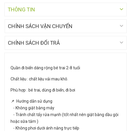
THÔNG TIN
CHÍNH SÁCH VẬN CHUYỂN
CHÍNH SÁCH ĐỔI TRẢ
Quần đi biển dáng rộng bé trai 2-8 tuổi
Chất liệu : chất liệu vải mau khô.
Phù hợp : bé trai, dùng đi biển, đi bơi
📌 Hướng dẫn sử dụng
- Không giặt bằng máy
- Tránh chất tẩy rửa mạnh (tốt nhất nên giặt bằng dầu gội
hoặc sữa tắm )
- Không phơi dưới ánh nắng trực tiếp