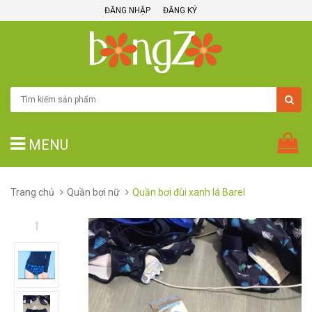
ĐĂNG NHẬP
ĐĂNG KÝ
MENU
Trang chủ
Quần bơi nữ
Quần bơi đùi xanh lá Barel