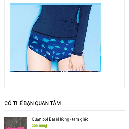
CÓ THỂ BẠN QUAN TÂM
Quần bơi Barel hồng- tam giác
200.000₫