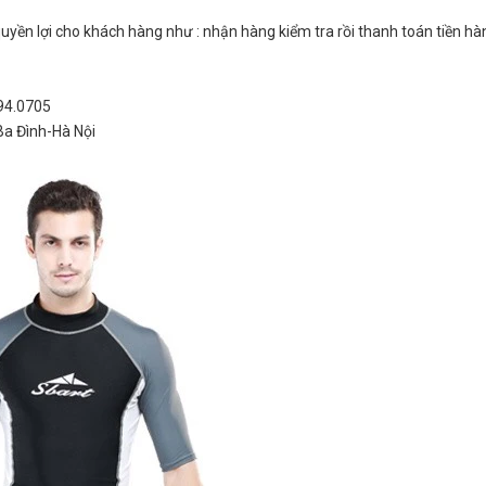
yền lợi cho khách hàng như : nhận hàng kiểm tra rồi thanh toán tiền hà
994.0705
Ba Đình-Hà Nội