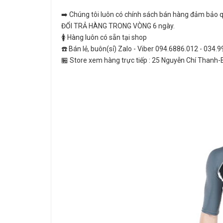
➡️ Chúng tôi luôn có chính sách bán hàng đảm bảo qu
ĐỔI TRẢ HÀNG TRONG VÒNG 6 ngày.
🚺 Hàng luôn có sẵn tại shop
☎️ Bán lẻ, buôn(sỉ) Zalo - Viber 094.6886.012 - 034.
🏪 Store xem hàng trực tiếp : 25 Nguyễn Chí Thanh-