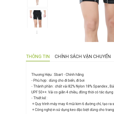
THÔNG TIN
CHÍNH SÁCH VẬN CHUYỂN
Thương Hiệu : Sbart - Chính hãng
- Phù hợp : dùng cho đi biển, đi bơi
- Thành phần : chất vải 82% Nylon 18% Spandex , Bảo
UPF 50++. Vải co giãn 4 chiều, đồng thời có tác dụng 
- Thiết kế :
+ Quy trình máy may 4 mũi kim 6 đường chỉ, tạo ra s
+ Công nghệ in sử dụng keo đặc biệt dùng cho trang 