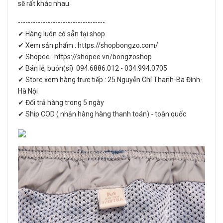
sẽ rất khác nhau.
-----------------------------------
✔ Hàng luôn có sẵn tại shop
✔ Xem sản phẩm : https://shopbongzo.com/
✔ Shopee : https://shopee.vn/bongzoshop
✔ Bán lẻ, buôn(sỉ) 094.6886.012 - 034.994.0705
✔ Store xem hàng trực tiếp : 25 Nguyễn Chí Thanh-Ba Đình-
Hà Nội
✔ Đổi trả hàng trong 5 ngày
✔ Ship COD ( nhận hàng hàng thanh toán) - toàn quốc