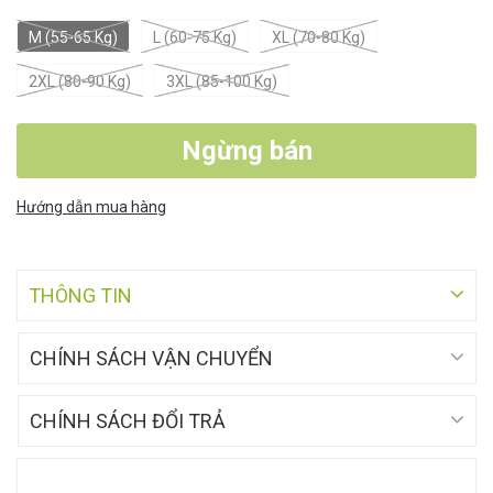
M (55-65 Kg)
L (60-75 Kg)
XL (70-80 Kg)
2XL (80-90 Kg)
3XL (85-100 Kg)
Ngừng bán
Hướng dẫn mua hàng
THÔNG TIN
CHÍNH SÁCH VẬN CHUYỂN
CHÍNH SÁCH ĐỔI TRẢ