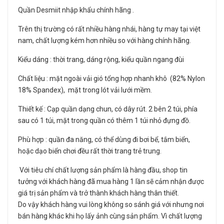
Quần Desmiit nhập khẩu chính hãng .
Trên thị trường có rất nhiều hàng nhái, hàng tự may tại việt
nam, chất lượng kém hơn nhiều so với hàng chính hãng.
Kiểu dáng : thời trang, dáng rộng, kiểu quần ngang đùi
Chất liệu : mặt ngoài vải gió tổng hợp nhanh khô (82% Nylon
18% Spandex), mặt trong lót vải lưới mềm.
Thiết kế : Cạp quần dạng chun, có dây rút. 2 bên 2 túi, phía
sau có 1 túi, mặt trong quần có thêm 1 túi nhỏ đựng đồ.
Phù hợp : quần đa năng, có thể dùng đi bơi bể, tắm biển,
hoặc dạo biển chơi đều rất thời trang trẻ trung.
Với tiêu chí chất lượng sản phẩm là hàng đầu, shop tin
tưởng với khách hàng đã mua hàng 1 lần sẽ cảm nhận được
giá trị sản phẩm và trở thành khách hàng thân thiết.
Do vậy khách hàng vui lòng không so sánh giá với nhưng nơi
bán hàng khác khi họ lấy ảnh cùng sản phẩm. Vì chất lượng