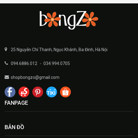
25 Nguyễn Chí Thanh, Ngọc Khánh, Ba Đình, Hà Nội
094.6886.012
-
034.994.0705
shopbongzo@gmail.com
FANPAGE
BẢN ĐỒ