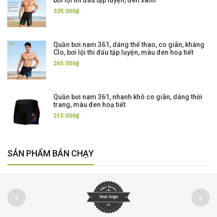
335.000₫
Quần bơi nam 361, dáng thể thao, co giãn, kháng
Clo, bơi lội thi đấu tập luyện, màu đen hoạ tiết
265.000₫
Quần bơi nam 361, nhanh khô co giãn, dáng thời
trang, màu đen hoạ tiết
215.000₫
SẢN PHẨM BÁN CHẠY