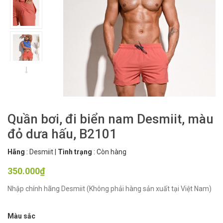
Quần bơi, đi biển nam Desmiit, màu
đỏ dưa hấu, B2101
Hãng
:
Desmiit
|
Tình trạng
:
Còn hàng
350.000₫
Nhập chính hãng Desmiit (Không phải hàng sản xuất tại Việt Nam)
Màu sắc