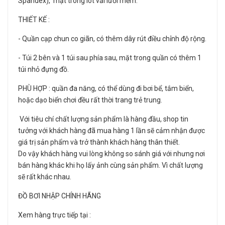
Spandex), mặt trong lót vải lưới mềm.
THIẾT KẾ :
- Quần cạp chun co giãn, có thêm dây rút điều chỉnh độ rộng.
- Túi 2 bên và 1 túi sau phía sau, mặt trong quần có thêm 1
túi nhỏ đựng đồ.
PHÙ HỢP : quần đa năng, có thể dùng đi bơi bể, tắm biển,
hoặc dạo biển chơi đều rất thời trang trẻ trung.
Với tiêu chí chất lượng sản phẩm là hàng đầu, shop tin
tưởng với khách hàng đã mua hàng 1 lần sẽ cảm nhận được
giá trị sản phẩm và trở thành khách hàng thân thiết.
Do vậy khách hàng vui lòng không so sánh giá với nhưng nơi
bán hàng khác khi họ lấy ảnh cùng sản phẩm. Vì chất lượng
sẽ rất khác nhau.
ĐỒ BƠI NHẬP CHÍNH HÃNG
Xem hàng trực tiếp tại :