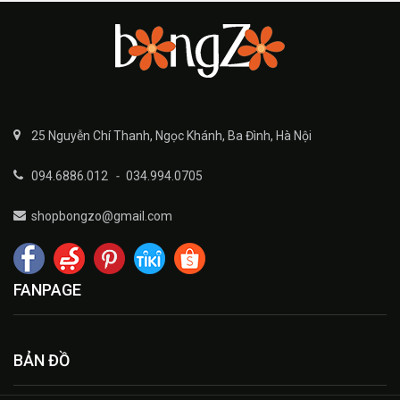
25 Nguyễn Chí Thanh, Ngọc Khánh, Ba Đình, Hà Nội
094.6886.012
-
034.994.0705
shopbongzo@gmail.com
FANPAGE
BẢN ĐỒ