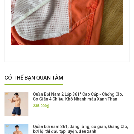
CÓ THỂ BẠN QUAN TÂM
Quần Bơi Nam 2 Lớp 361° Cao Cấp - Chống Clo,
Co Giãn 4 Chiều, Khô Nhanh màu Xanh Than
235.000₫
Quần bơi nam 361, dáng lửng, co giãn, kháng Clo,
bơi lội thi đấu tập luyện, đen xanh