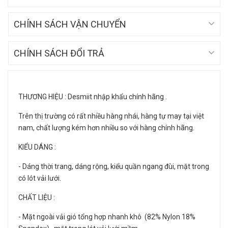
CHÍNH SÁCH VẬN CHUYỂN
CHÍNH SÁCH ĐỔI TRẢ
THƯƠNG HIỆU : Desmiit nhập khẩu chính hãng .
Trên thị trường có rất nhiều hàng nhái, hàng tự may tại việt
nam, chất lượng kém hơn nhiều so với hàng chính hãng.
KIỂU DÁNG :
- Dáng thời trang, dáng rộng, kiểu quần ngang đùi, mặt trong
có lót vải lưới.
CHẤT LIỆU :
- Mặt ngoài vải gió tổng hợp nhanh khô (82% Nylon 18%