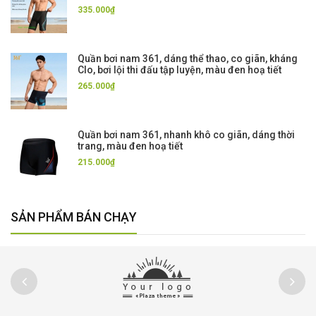
335.000₫
Quần bơi nam 361, dáng thể thao, co giãn, kháng
Clo, bơi lội thi đấu tập luyện, màu đen hoạ tiết
265.000₫
Quần bơi nam 361, nhanh khô co giãn, dáng thời
trang, màu đen hoạ tiết
215.000₫
SẢN PHẨM BÁN CHẠY