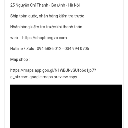
25 Nguyễn Chí Thanh - Ba Đình - Hà Nội
Ship toàn quốc, nhận hàng kiểm tra trước
Nhận hàng kiểm tra trước khi thanh toán
web : https://shopbongzo.com
Hotline / Zalo : 094 6886 012 - 034 994 0705
Map shop :
https://maps.app.goo.gl/N1WBJNvGUfo6o1jp7?
g_st=com.google.maps.preview.copy