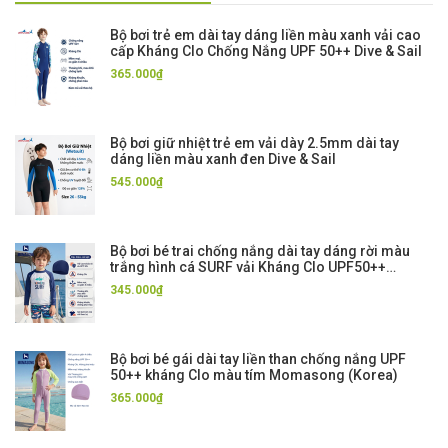
Bộ bơi trẻ em dài tay dáng liền màu xanh vải cao
cấp Kháng Clo Chống Nắng UPF 50++ Dive & Sail
365.000₫
Bộ bơi giữ nhiệt trẻ em vải dày 2.5mm dài tay
dáng liền màu xanh đen Dive & Sail
545.000₫
Bộ bơi bé trai chống nắng dài tay dáng rời màu
trắng hình cá SURF vải Kháng Clo UPF50++
Momasong
345.000₫
Bộ bơi bé gái dài tay liền than chống nắng UPF
50++ kháng Clo màu tím Momasong (Korea)
365.000₫