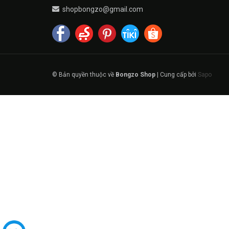
shopbongzo@gmail.com
© Bản quyền thuộc về
Bongzo Shop
|
Cung cấp bởi
Sapo