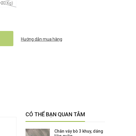
-20 Kg)
Hướng dẫn mua hàng
CÓ THỂ BẠN QUAN TÂM
Chân váy bò 3 khuy, dáng