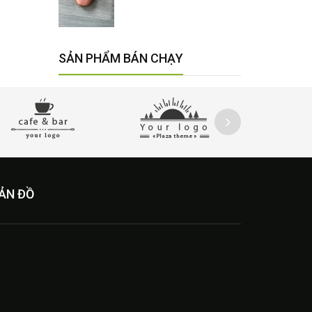
SẢN PHẨM BÁN CHẠY
ẢN ĐỒ