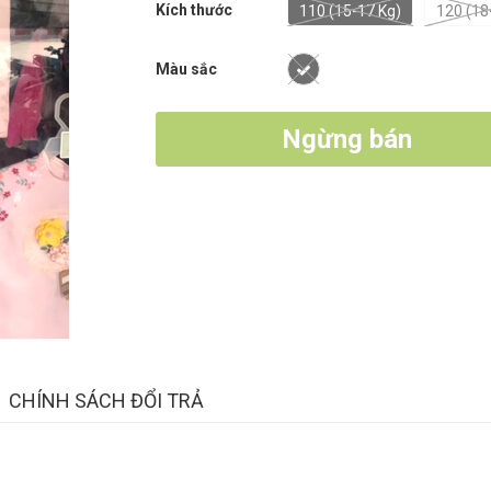
Kích thước
110 (15-17 Kg)
120 (18
Màu sắc
Ngừng bán
CHÍNH SÁCH ĐỔI TRẢ