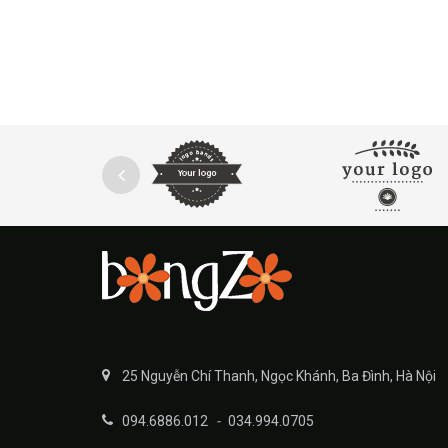
25 Nguyễn Chí Thanh, Ngọc Khánh, Ba Đình, Hà Nội
094.6886.012
-
034.994.0705