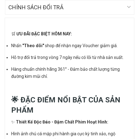
CHÍNH SÁCH ĐỔI TRẢ
🛒
ƯU ĐÃI ĐẶC BIỆT HÔM NAY:
Nhấn
"Theo dõi"
shop để nhận ngay Voucher giảm giá.
Hỗ trợ đổi trả trong vòng 7 ngày nếu có lỗi từ nhà sản xuất.
Hàng chuẩn chính hãng 361° - Đảm bảo chất lượng từng
đường kim mũi chỉ.
🌟 ĐẶC ĐIỂM NỔI BẬT CỦA SẢN
PHẨM
✨
Thiết Kế Độc Đáo - Đậm Chất Phim Hoạt Hình:
Hình ảnh chú cá mập phi hành gia cực kỳ tinh xảo, ngộ