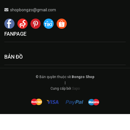
shopbongzo@gmail.com
FANPAGE
BẢN ĐỒ
© Bản quyền thuộc về
Bongzo Shop
|
Cung cấp bởi
Sapo