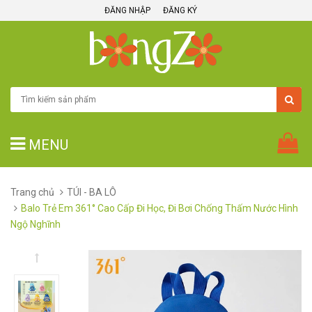
ĐĂNG NHẬP
ĐĂNG KÝ
MENU
Trang chủ
TÚI - BA LÔ
Balo Trẻ Em 361° Cao Cấp Đi Học, Đi Bơi Chống Thấm Nước Hình
Ngộ Nghĩnh