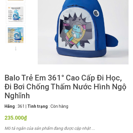
Balo Trẻ Em 361° Cao Cấp Đi Học,
Đi Bơi Chống Thấm Nước Hình Ngộ
Nghĩnh
Hãng
:
361
|
Tình trạng
:
Còn hàng
235.000₫
Mô tả ngắn của sản phẩm đang được cập nhật ...