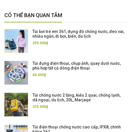
CÓ THỂ BẠN QUAN TÂM
Túi bơi trẻ em 361, đựng đồ chống nước, đeo vai,
nhiều ngăn, đi bơi, biển, du lịch
295.000₫
Túi đựng điện thoại, chụp ảnh, quay dưới nước,
phù hợp tất cả dòng điện thoại
40.000₫
Túi chống nước 2 tầng, kiểu 2 quai, chống lạnh,
dã ngoại, du lịch, 20L, Marjaqe
325.000₫
Túi điện thoại chống nước cao cấp, IPX8, chính
hãng 361