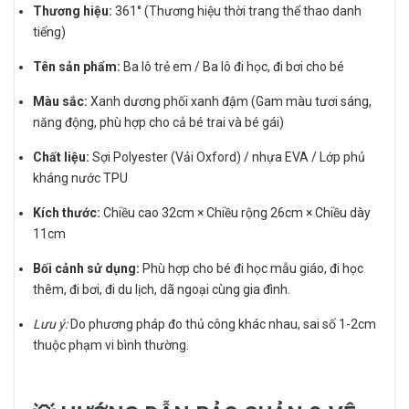
Thương hiệu:
361° (Thương hiệu thời trang thể thao danh
tiếng)
Tên sản phẩm:
Ba lô trẻ em / Ba lô đi học, đi bơi cho bé
Màu sắc:
Xanh dương phối xanh đậm (Gam màu tươi sáng,
năng động, phù hợp cho cả bé trai và bé gái)
Chất liệu:
Sợi Polyester (Vải Oxford) / nhựa EVA / Lớp phủ
kháng nước TPU
Kích thước:
Chiều cao 32cm × Chiều rộng 26cm × Chiều dày
11cm
Bối cảnh sử dụng:
Phù hợp cho bé đi học mẫu giáo, đi học
thêm, đi bơi, đi du lịch, dã ngoại cùng gia đình.
Lưu ý:
Do phương pháp đo thủ công khác nhau, sai số 1-2cm
thuộc phạm vi bình thường.