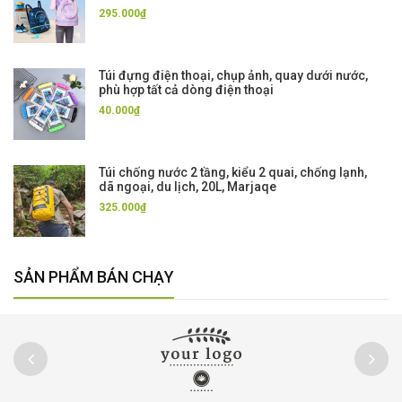
295.000₫
Túi đựng điện thoại, chụp ảnh, quay dưới nước,
phù hợp tất cả dòng điện thoại
40.000₫
Túi chống nước 2 tầng, kiểu 2 quai, chống lạnh,
dã ngoại, du lịch, 20L, Marjaqe
325.000₫
SẢN PHẨM BÁN CHẠY