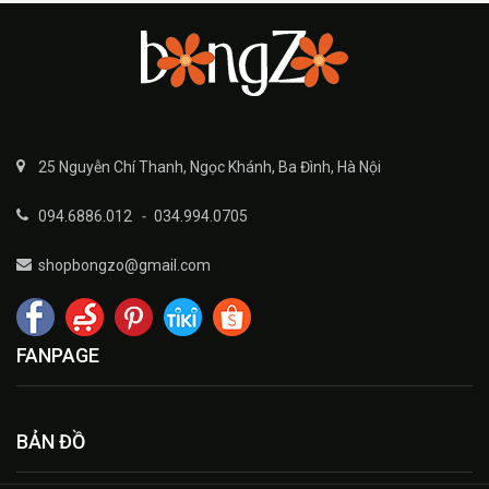
25 Nguyễn Chí Thanh, Ngọc Khánh, Ba Đình, Hà Nội
094.6886.012
-
034.994.0705
shopbongzo@gmail.com
FANPAGE
BẢN ĐỒ