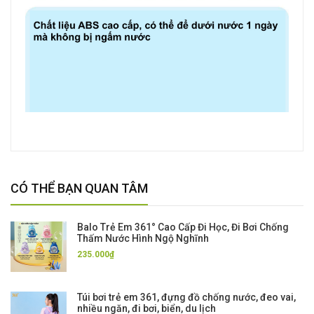
CÓ THỂ BẠN QUAN TÂM
Balo Trẻ Em 361° Cao Cấp Đi Học, Đi Bơi Chống
Thấm Nước Hình Ngộ Nghĩnh
235.000₫
Túi bơi trẻ em 361, đựng đồ chống nước, đeo vai,
nhiều ngăn, đi bơi, biển, du lịch