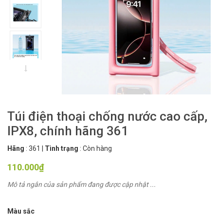
Túi điện thoại chống nước cao cấp,
IPX8, chính hãng 361
Hãng
:
361
|
Tình trạng
:
Còn hàng
110.000₫
Mô tả ngắn của sản phẩm đang được cập nhật ...
Màu sắc