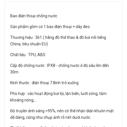
Bao điện thoại chống nước
Sản phẩm gồm có 1 bao điện thoại + dây đeo
Thương hiệu : 361 ( hãng đồ thể thao & đồ bơi nổi tiếng
China, tiêu chuẩn EU)
Chất liệu : TPU, ABS
Cấp độ chống nước : IPX8 - chống nước ở độ sâu lên đến
30m
Kính thước : điện thoại 7.8inh trở xuống
Phù hợp : các hoạt động bơi lội, lặn biển, lướt sóng, tắm
khoáng nóng,…
Độ truyền ánh sáng >95%, nên có thể nhận diện khuôn mặt
dễ dáng, cũng như chụp ảnh rõ nét dưới nước.