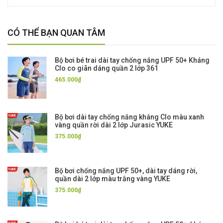
CÓ THỂ BẠN QUAN TÂM
Bộ bơi bé trai dài tay chống nắng UPF 50+ Kháng
Clo co giãn dáng quần 2 lớp 361
465.000₫
Bộ bơi dài tay chống nắng kháng Clo màu xanh
vàng quần rời dài 2 lớp Jurasic YUKE
375.000₫
Bộ bơi chống nắng UPF 50+, dài tay dáng rời,
quần dài 2 lớp màu trắng vàng YUKE
375.000₫