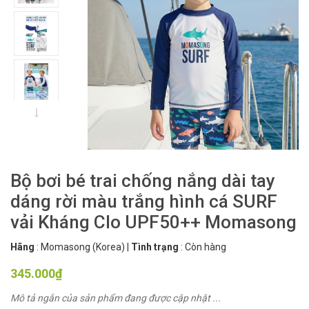
Bộ bơi bé trai chống nắng dài tay
dáng rời màu trắng hình cá SURF
vải Kháng Clo UPF50++ Momasong
Hãng
:
Momasong (Korea)
|
Tình trạng
:
Còn hàng
345.000₫
Mô tả ngắn của sản phẩm đang được cập nhật ...