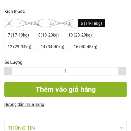
Kích thước
3
4 (10-12kg)
5 (11-14kg)
6 (14-18kg)
7 (17-19kg)
8(19-23kg)
10 (23-29kg)
12 (29-34kg)
14 (34-40kg)
16 (40-48kg)
Số Lượng
-
+
Thêm vào giỏ hàng
Hướng dẫn mua hàng
THÔNG TIN