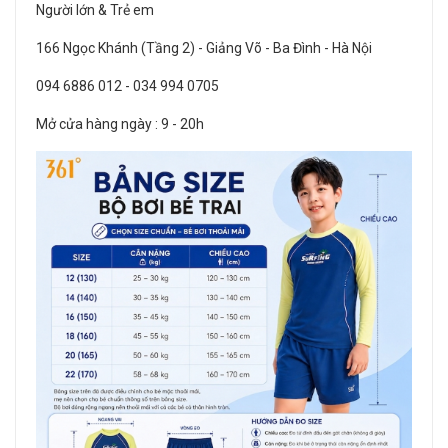
Người lớn & Trẻ em
166 Ngọc Khánh (Tầng 2) - Giảng Võ - Ba Đình - Hà Nội
094 6886 012 - 034 994 0705
Mở cửa hàng ngày : 9 - 20h