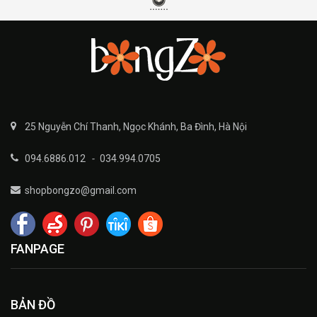
25 Nguyễn Chí Thanh, Ngọc Khánh, Ba Đình, Hà Nội
094.6886.012
-
034.994.0705
shopbongzo@gmail.com
FANPAGE
BẢN ĐỒ