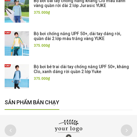
Bộ bơi dài tay chống nắng kháng Clo màu xanh
vàng quần rời dài 2 lớp Jurasic YUKE
375.000₫
Bộ bơi chống nắng UPF 50+, dài tay dáng rời,
quần dài 2 lớp màu trắng vàng YUKE
375.000₫
Bộ bơi bé trai dài tay chống nắng UPF 50+, kháng
Clo, xanh dáng rời quần 2 lớp Yuke
375.000₫
SẢN PHẨM BÁN CHẠY