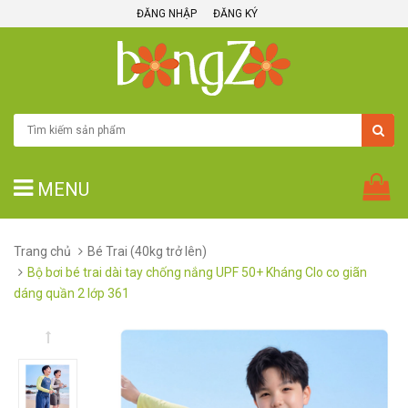
ĐĂNG NHẬP
ĐĂNG KÝ
MENU
Trang chủ
Bé Trai (40kg trở lên)
Bộ bơi bé trai dài tay chống nắng UPF 50+ Kháng Clo co giãn
dáng quần 2 lớp 361