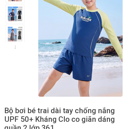
Bộ bơi bé trai dài tay chống nắng
UPF 50+ Kháng Clo co giãn dáng
quần 2 lớp 361