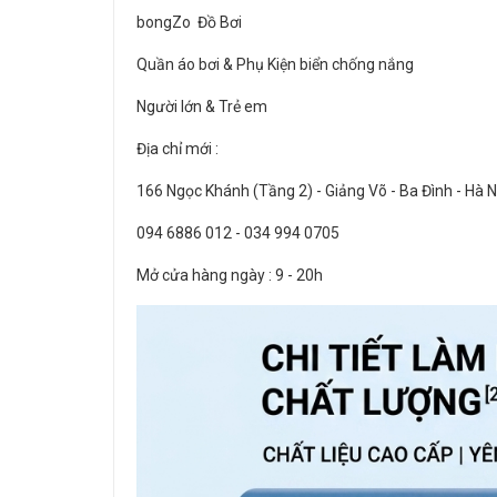
bongZo Đồ Bơi
Quần áo bơi & Phụ Kiện biển chống nắng
Người lớn & Trẻ em
Địa chỉ mới :
166 Ngọc Khánh (Tầng 2) - Giảng Võ - Ba Đình - Hà 
094 6886 012 - 034 994 0705
Mở cửa hàng ngày : 9 - 20h