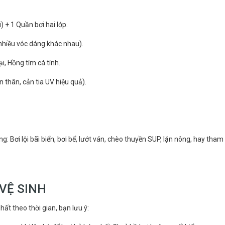
) + 1 Quần bơi hai lớp.
 nhiều vóc dáng khác nhau).
i, Hồng tím cá tính.
 thân, cản tia UV hiệu quả).
: Bơi lội bãi biển, bơi bể, lướt ván, chèo thuyền SUP, lặn nông, hay tham
VỆ SINH
ất theo thời gian, bạn lưu ý: