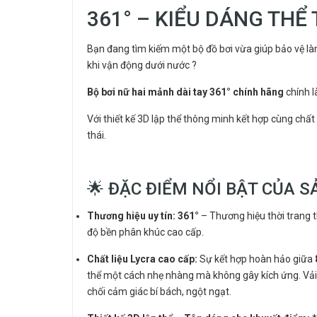
361° – KIỂU DÁNG THỂ
Bạn đang tìm kiếm một bộ đồ bơi vừa giúp bảo vệ làn 
khi vận động dưới nước ?
Bộ bơi nữ hai mảnh dài tay 361° chính hãng
chính l
Với thiết kế 3D lập thể thông minh kết hợp cùng chất
thái.
🌟 ĐẶC ĐIỂM NỔI BẬT CỦA 
Thương hiệu uy tín:
361°
– Thương hiệu thời trang 
độ bền phân khúc cao cấp.
Chất liệu Lycra cao cấp:
Sự kết hợp hoàn hảo giữa
thể một cách nhẹ nhàng mà không gây kích ứng. Vả
chối cảm giác bí bách, ngột ngạt.