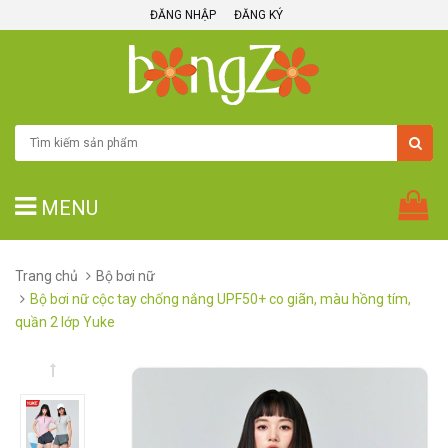
ĐĂNG NHẬP
ĐĂNG KÝ
MENU
Trang chủ
Bộ bơi nữ
Bộ bơi nữ cộc tay chống nắng UPF50+ co giãn, màu hồng tím,
quần 2 lớp Yuke