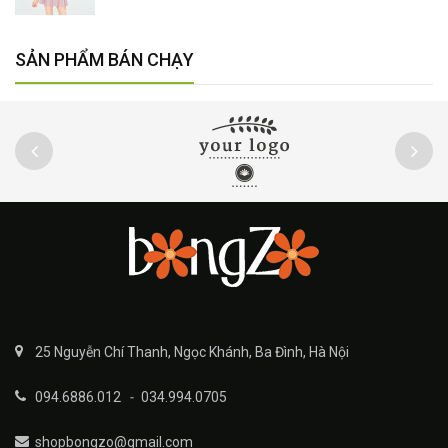
SẢN PHẨM BÁN CHẠY
25 Nguyễn Chí Thanh, Ngọc Khánh, Ba Đình, Hà Nội
094.6886.012
-
034.994.0705
shopbongzo@gmail.com