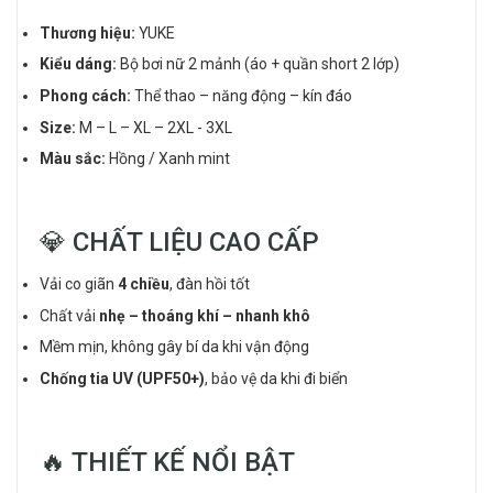
Thương hiệu:
YUKE
Kiểu dáng:
Bộ bơi nữ 2 mảnh (áo + quần short 2 lớp)
Phong cách:
Thể thao – năng động – kín đáo
Size:
M – L – XL – 2XL - 3XL
Màu sắc:
Hồng / Xanh mint
💎 CHẤT LIỆU CAO CẤP
Vải co giãn
4 chiều
, đàn hồi tốt
Chất vải
nhẹ – thoáng khí – nhanh khô
Mềm mịn, không gây bí da khi vận động
Chống tia UV (UPF50+)
, bảo vệ da khi đi biển
🔥 THIẾT KẾ NỔI BẬT