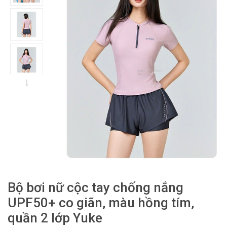
Bộ bơi nữ cộc tay chống nắng
UPF50+ co giãn, màu hồng tím,
quần 2 lớp Yuke