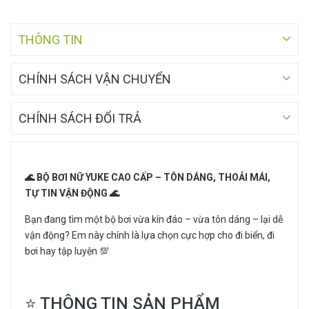
THÔNG TIN
CHÍNH SÁCH VẬN CHUYỂN
CHÍNH SÁCH ĐỔI TRẢ
🌊 BỘ BƠI NỮ YUKE CAO CẤP – TÔN DÁNG, THOẢI MÁI,
TỰ TIN VẬN ĐỘNG 🌊
Bạn đang tìm một bộ bơi vừa kín đáo – vừa tôn dáng – lại dễ
vận động? Em này chính là lựa chọn cực hợp cho đi biển, đi
bơi hay tập luyện 💯
⭐ THÔNG TIN SẢN PHẨM