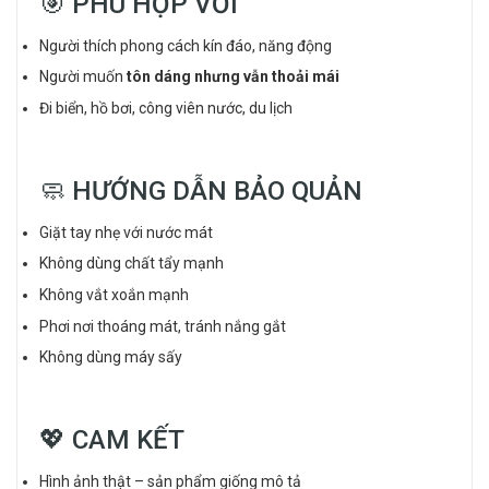
🎯 PHÙ HỢP VỚI
Người thích phong cách kín đáo, năng động
Người muốn
tôn dáng nhưng vẫn thoải mái
Đi biển, hồ bơi, công viên nước, du lịch
🧼 HƯỚNG DẪN BẢO QUẢN
Giặt tay nhẹ với nước mát
Không dùng chất tẩy mạnh
Không vắt xoắn mạnh
Phơi nơi thoáng mát, tránh nắng gắt
Không dùng máy sấy
💖 CAM KẾT
Hình ảnh thật – sản phẩm giống mô tả