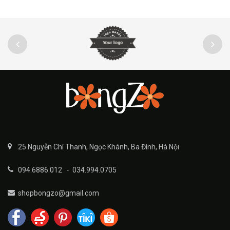
25 Nguyễn Chí Thanh, Ngọc Khánh, Ba Đình, Hà Nội
094.6886.012
-
034.994.0705
shopbongzo@gmail.com