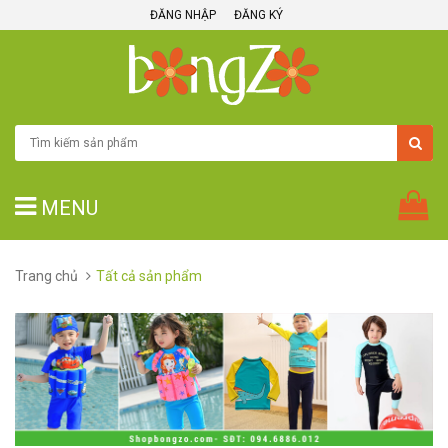
ĐĂNG NHẬP
ĐĂNG KÝ
MENU
Trang chủ
Tất cả sản phẩm