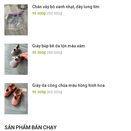
Chân váy bò xanh nhạt, dây lưng tím
95.000₫
200.000₫
Giày búp bê da lộn màu xám
95.000₫
280.000₫
Giày da công chúa màu hồng hình hoa
95.000₫
365.000₫
SẢN PHẨM BÁN CHẠY