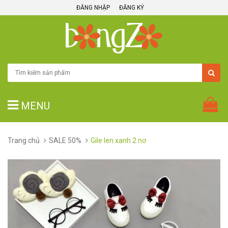
ĐĂNG NHẬP
ĐĂNG KÝ
MENU
Trang chủ
SALE 50%
Gile len xanh 2 nơ