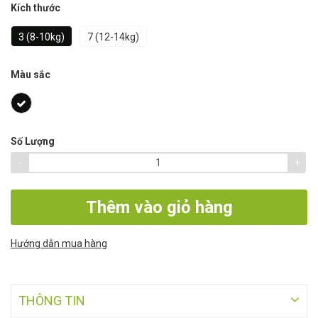
Kích thước
3 (8-10kg)
7 (12-14kg)
Màu sắc
Số Lượng
-
+
Thêm vào giỏ hàng
Hướng dẫn mua hàng
THÔNG TIN