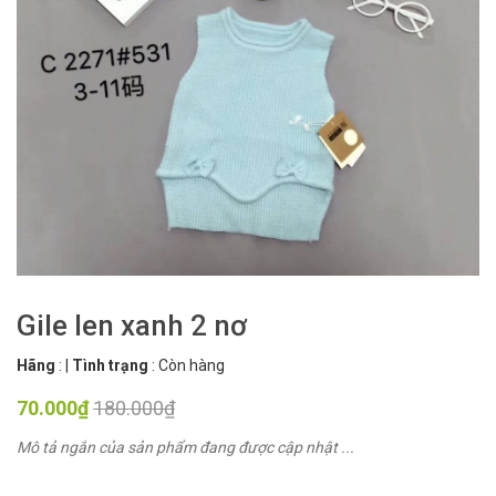
Gile len xanh 2 nơ
Hãng
:
|
Tình trạng
:
Còn hàng
70.000₫
180.000₫
Mô tả ngắn của sản phẩm đang được cập nhật ...