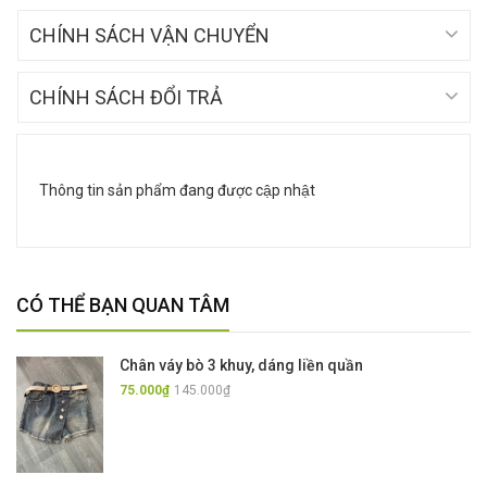
CHÍNH SÁCH VẬN CHUYỂN
CHÍNH SÁCH ĐỔI TRẢ
Thông tin sản phẩm đang được cập nhật
CÓ THỂ BẠN QUAN TÂM
Chân váy bò 3 khuy, dáng liền quần
75.000₫
145.000₫