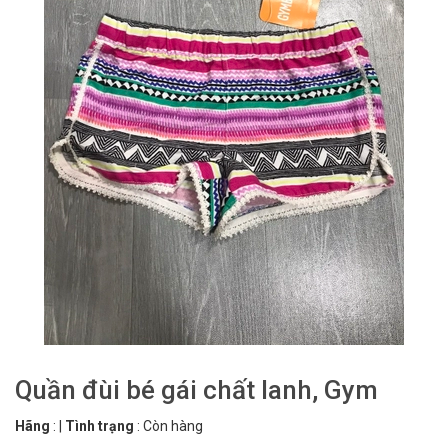
Quần đùi bé gái chất lanh, Gym
Hãng
:
|
Tình trạng
:
Còn hàng