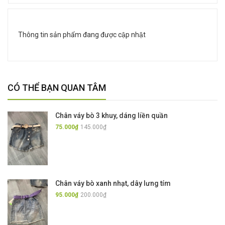
Thông tin sản phẩm đang được cập nhật
CÓ THỂ BẠN QUAN TÂM
Chân váy bò 3 khuy, dáng liền quần
75.000₫
145.000₫
Chân váy bò xanh nhạt, dây lưng tím
95.000₫
200.000₫