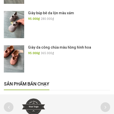
Giày búp bê da lộn màu xám
95.000₫
280.000₫
Giày da công chúa màu hồng hình hoa
95.000₫
365.000₫
SẢN PHẨM BÁN CHẠY