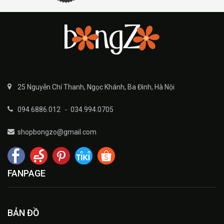
25 Nguyễn Chí Thanh, Ngọc Khánh, Ba Đình, Hà Nội
094.6886.012
-
034.994.0705
shopbongzo@gmail.com
FANPAGE
BẢN ĐỒ