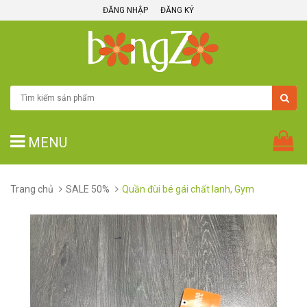
ĐĂNG NHẬP
ĐĂNG KÝ
MENU
Trang chủ
SALE 50%
Quần đùi bé gái chất lanh, Gym