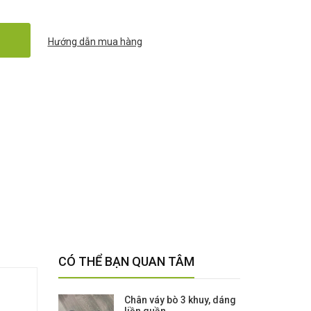
Hướng dẫn mua hàng
CÓ THỂ BẠN QUAN TÂM
Chân váy bò 3 khuy, dáng