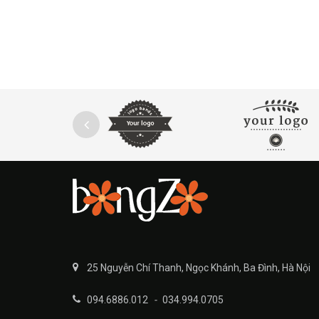
25 Nguyễn Chí Thanh, Ngọc Khánh, Ba Đình, Hà Nội
094.6886.012
-
034.994.0705