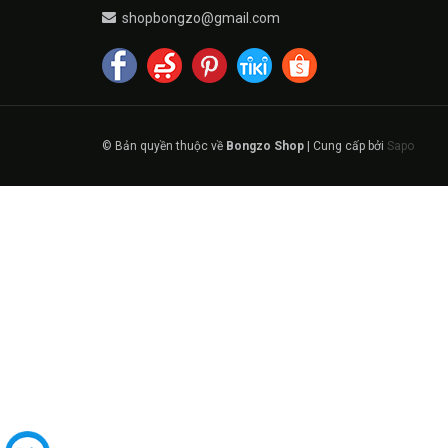
shopbongzo@gmail.com
© Bản quyền thuộc về
Bongzo Shop
|
Cung cấp bởi
Sapo