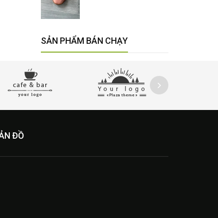
SẢN PHẨM BÁN CHẠY
ẢN ĐỒ