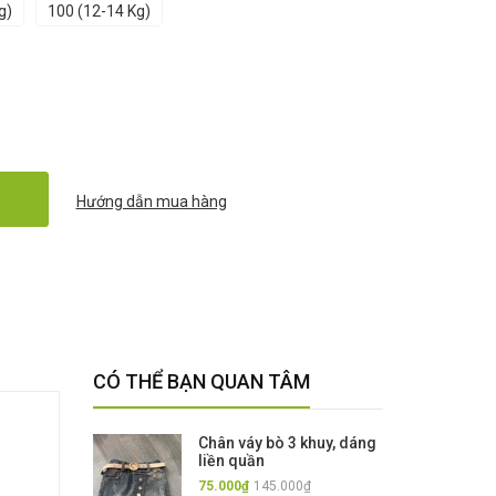
g)
100 (12-14 Kg)
Hướng dẫn mua hàng
CÓ THỂ BẠN QUAN TÂM
Chân váy bò 3 khuy, dáng
liền quần
75.000₫
145.000₫