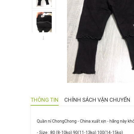
THÔNG TIN
CHÍNH SÁCH VẬN CHUYỂN
Quần nỉ ChongChong - China xuất xịn - hãng này khỏi
- Size : 80 (8-10kg) 90(11-13kg) 100(14-15kg)