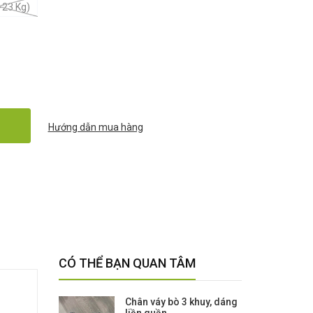
-23 Kg)
Hướng dẫn mua hàng
CÓ THỂ BẠN QUAN TÂM
Chân váy bò 3 khuy, dáng