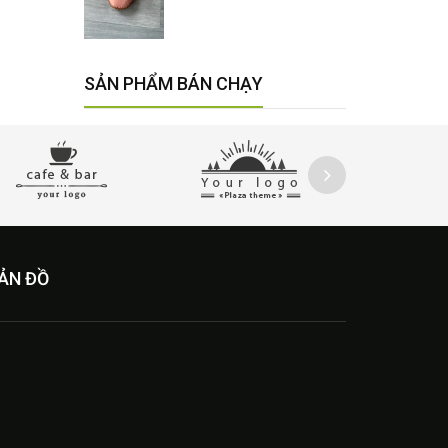
SẢN PHẨM BÁN CHẠY
ẢN ĐỒ