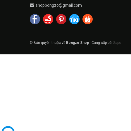
shopbongzo@gmail.com
© Bản quyền thuộc về
Bongzo Shop
|
Cung cấp bởi
Sapo