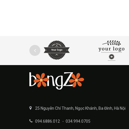
25 Nguyễn Chí Thanh, Ngọc Khánh, Ba Đình, Hà Nội
094.6886.012
-
034.994.0705