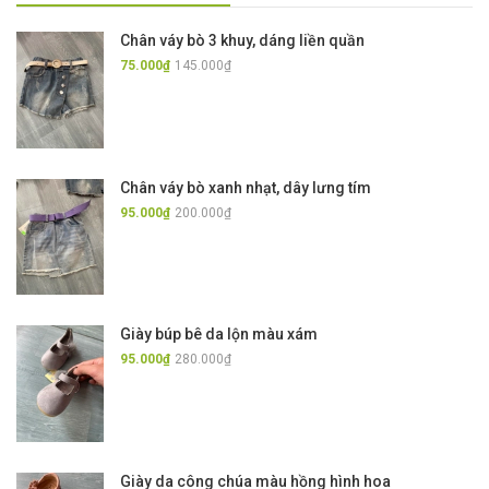
Chân váy bò 3 khuy, dáng liền quần
75.000₫
145.000₫
Chân váy bò xanh nhạt, dây lưng tím
95.000₫
200.000₫
Giày búp bê da lộn màu xám
95.000₫
280.000₫
Giày da công chúa màu hồng hình hoa