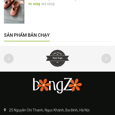
95.000₫
365.000₫
SẢN PHẨM BÁN CHẠY
25 Nguyễn Chí Thanh, Ngọc Khánh, Ba Đình, Hà Nội