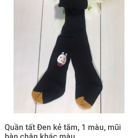
Quần tất Đen kẻ tăm, 1 màu, mũi
bàn chân khác màu