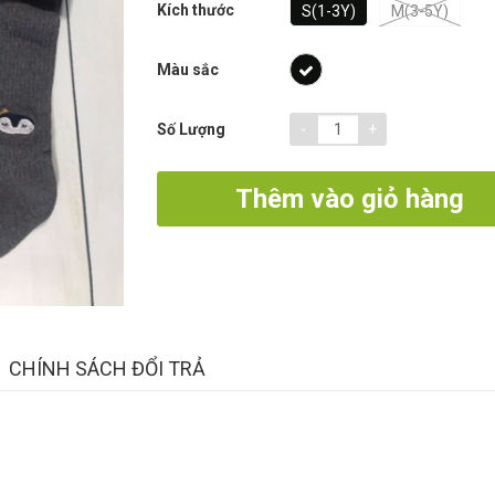
Kích thước
S(1-3Y)
M(3-5Y)
Màu sắc
-
+
Số Lượng
Thêm vào giỏ hàng
CHÍNH SÁCH ĐỔI TRẢ