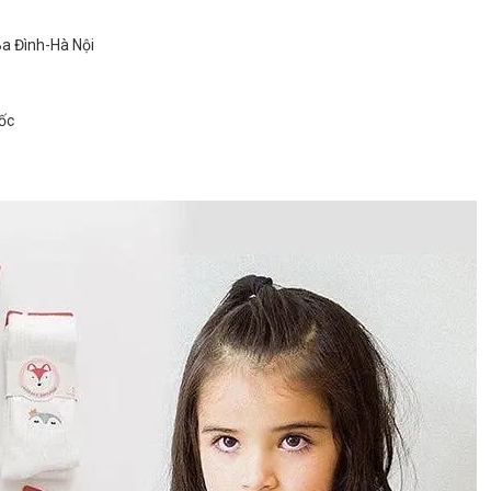
Ba Đình-Hà Nội
ốc