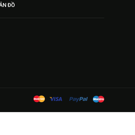
ẢN ĐỒ