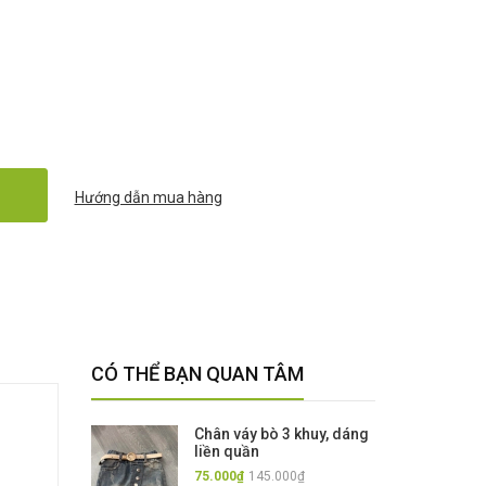
Hướng dẫn mua hàng
CÓ THỂ BẠN QUAN TÂM
Chân váy bò 3 khuy, dáng
liền quần
75.000₫
145.000₫