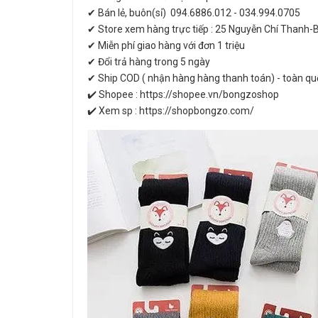
✔ Bán lẻ, buôn(sỉ) 094.6886.012 - 034.994.0705
✔ Store xem hàng trực tiếp : 25 Nguyễn Chí Thanh-
✔ Miễn phí giao hàng với đơn 1 triệu
✔ Đổi trả hàng trong 5 ngày
✔ Ship COD ( nhận hàng hàng thanh toán) - toàn qu
✔️ Shopee : https://shopee.vn/bongzoshop
✔️ Xem sp : https://shopbongzo.com/