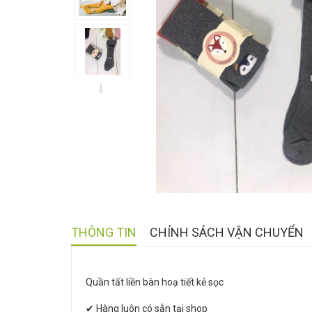
THÔNG TIN
CHÍNH SÁCH VẬN CHUYỂN
Quần tất liền bàn hoạ tiết kẻ sọc
✔ Hàng luôn có sẵn tại shop