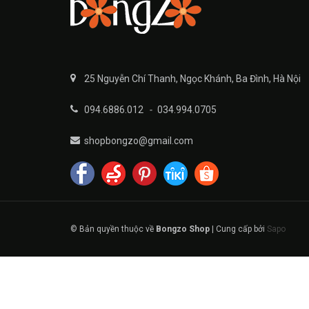
25 Nguyễn Chí Thanh, Ngọc Khánh, Ba Đình, Hà Nội
094.6886.012
-
034.994.0705
shopbongzo@gmail.com
© Bản quyền thuộc về
Bongzo Shop
|
Cung cấp bởi
Sapo