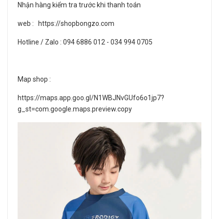
Nhận hàng kiểm tra trước khi thanh toán
web : https://shopbongzo.com
Hotline / Zalo : 094 6886 012 - 034 994 0705
Map shop :
https://maps.app.goo.gl/N1WBJNvGUfo6o1jp7?
g_st=com.google.maps.preview.copy