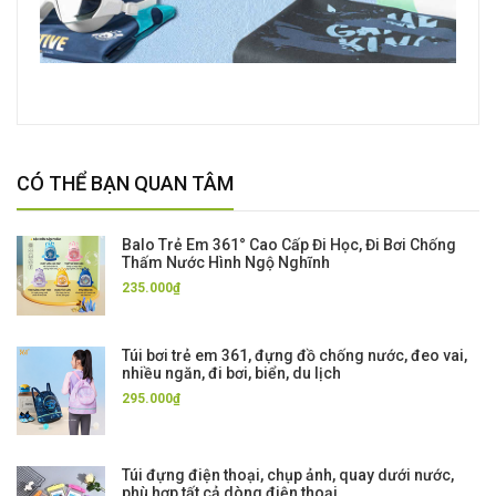
CÓ THỂ BẠN QUAN TÂM
Balo Trẻ Em 361° Cao Cấp Đi Học, Đi Bơi Chống
Thấm Nước Hình Ngộ Nghĩnh
235.000₫
Túi bơi trẻ em 361, đựng đồ chống nước, đeo vai,
nhiều ngăn, đi bơi, biển, du lịch
295.000₫
Túi đựng điện thoại, chụp ảnh, quay dưới nước,
phù hợp tất cả dòng điện thoại