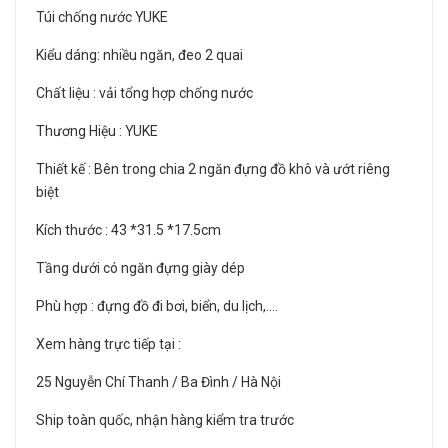
Túi chống nước YUKE
Kiểu dáng: nhiều ngăn, đeo 2 quai
Chất liệu : vải tổng hợp chống nước
Thương Hiệu : YUKE
Thiết kế : Bên trong chia 2 ngăn đựng đồ khô và ướt riêng
biệt
Kích thước : 43 *31.5 *17.5cm
Tầng dưới có ngăn đựng giày dép
Phù hợp : đựng đồ đi bơi, biển, du lịch,....
Xem hàng trực tiếp tại :
25 Nguyễn Chí Thanh / Ba Đình / Hà Nội
Ship toàn quốc, nhận hàng kiểm tra trước