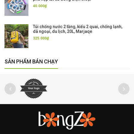
40.000₫
Túi chống nước 2 tầng, kiểu 2 quai, chống lạnh,
dã ngoại, du lịch, 20L, Marjaqe
325.000₫
SẢN PHẨM BÁN CHẠY