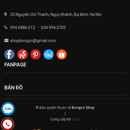
25 Nguyễn Chí Thanh, Ngọc Khánh, Ba Đình, Hà Nội
094.6886.012
-
034.994.0705
shopbongzo@gmail.com
FANPAGE
BẢN ĐỒ
© Bản quyền thuộc về
Bongzo Shop
|
Cung cấp bởi
Sapo