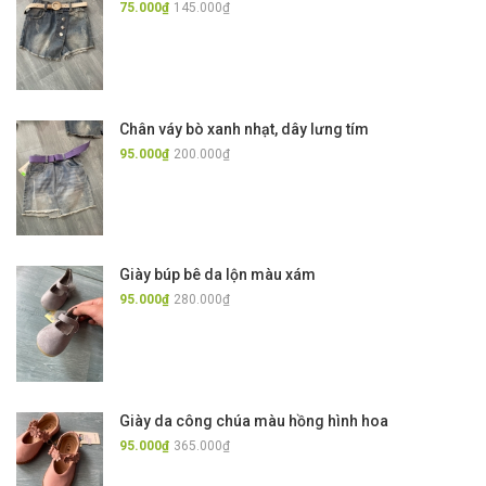
75.000₫
145.000₫
Chân váy bò xanh nhạt, dây lưng tím
95.000₫
200.000₫
Giày búp bê da lộn màu xám
95.000₫
280.000₫
Giày da công chúa màu hồng hình hoa
95.000₫
365.000₫