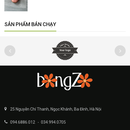
SẢN PHẨM BÁN CHẠY
25 Nguyễn Chí Thanh, Ngọc Khánh, Ba Đình, Hà Nội
094.6886.012
-
034.994.0705