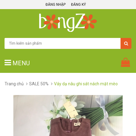
ĐĂNG NHẬP
ĐĂNG KÝ
MENU
Trang chủ
SALE 50%
Váy dạ nâu ghi sát nách mặt mèo