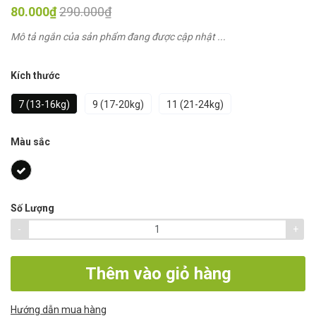
80.000₫
290.000₫
Mô tả ngắn của sản phẩm đang được cập nhật ...
Kích thước
7 (13-16kg)
9 (17-20kg)
11 (21-24kg)
Màu sắc
Số Lượng
-
+
Thêm vào giỏ hàng
Hướng dẫn mua hàng