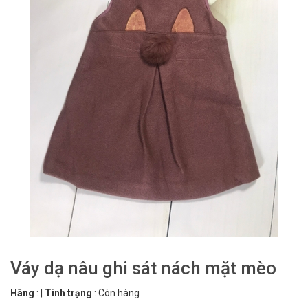
Váy dạ nâu ghi sát nách mặt mèo
Hãng
:
|
Tình trạng
:
Còn hàng