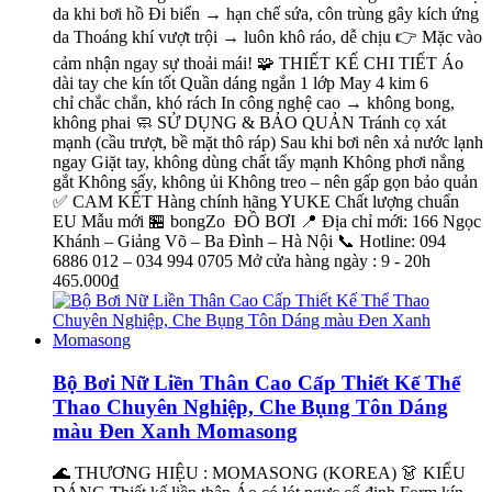
da khi bơi hồ Đi biển → hạn chế sứa, côn trùng gây kích ứng
da Thoáng khí vượt trội → luôn khô ráo, dễ chịu 👉 Mặc vào
cảm nhận ngay sự thoải mái! 🧩 THIẾT KẾ CHI TIẾT Áo
dài tay che kín tốt Quần dáng ngắn 1 lớp May 4 kim 6
chỉ chắc chắn, khó rách In công nghệ cao → không bong,
không phai 🧼 SỬ DỤNG & BẢO QUẢN Tránh cọ xát
mạnh (cầu trượt, bề mặt thô ráp) Sau khi bơi nên xả nước lạnh
ngay Giặt tay, không dùng chất tẩy mạnh Không phơi nắng
gắt Không sấy, không ủi Không treo – nên gấp gọn bảo quản
✅ CAM KẾT Hàng chính hãng YUKE Chất lượng chuẩn
EU Mẫu mới 🏪 bongZo ĐỒ BƠI 📍 Địa chỉ mới: 166 Ngọc
Khánh – Giảng Võ – Ba Đình – Hà Nội 📞 Hotline: 094
6886 012 – 034 994 0705 Mở cửa hàng ngày : 9 - 20h
465.000₫
Bộ Bơi Nữ Liền Thân Cao Cấp Thiết Kế Thể
Thao Chuyên Nghiệp, Che Bụng Tôn Dáng
màu Đen Xanh Momasong
🌊 THƯƠNG HIỆU : MOMASONG (KOREA) 👗 KIỂU