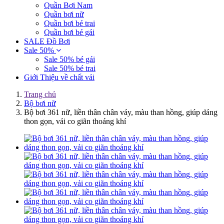
Quần Bơi Nam
Quần bơi nữ
Quần bơi bé trai
Quần bơi bé gái
SALE Đồ Bơi
Sale 50%
Sale 50% bé gái
Sale 50% bé trai
Giới Thiệu về chất vải
Trang chủ
Bộ bơi nữ
Bộ bơi 361 nữ, liền thân chân váy, màu than hồng, giúp dáng
thon gọn, vải co giãn thoáng khí