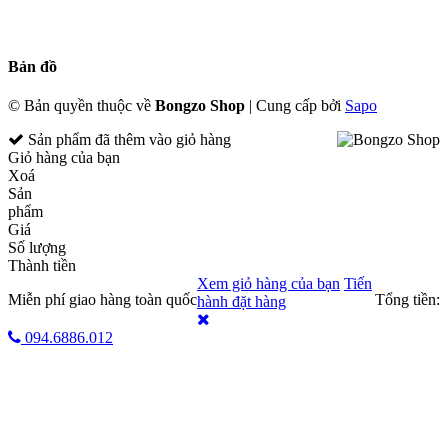
Bản đồ
© Bản quyền thuộc về
Bongzo Shop
|
Cung cấp bởi
Sapo
Sản phẩm đã thêm
vào giỏ hàng
Giỏ hàng của bạn
Xoá
Sản
phẩm
Giá
Số lượng
Thành tiền
Xem giỏ hàng của bạn
Tiến
Miễn phí giao hàng toàn quốc
Tổng tiền:
hành đặt hàng
094.6886.012