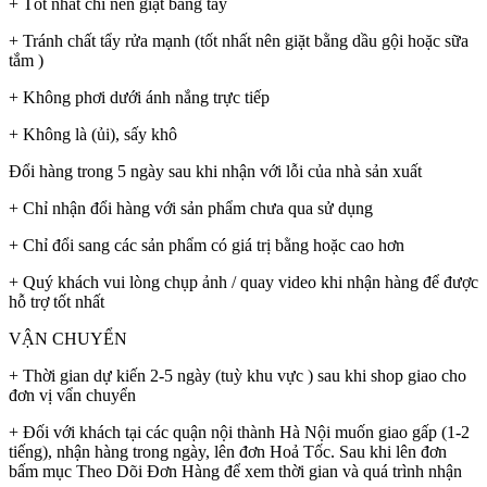
+ Tốt nhất chỉ nên giặt bằng tay
+ Tránh chất tẩy rửa mạnh (tốt nhất nên giặt bằng dầu gội hoặc sữa
tắm )
+ Không phơi dưới ánh nắng trực tiếp
+ Không là (ủi), sấy khô
Đổi hàng trong 5 ngày sau khi nhận với lỗi của nhà sản xuất
+ Chỉ nhận đổi hàng với sản phẩm chưa qua sử dụng
+ Chỉ đổi sang các sản phẩm có giá trị bằng hoặc cao hơn
+ Quý khách vui lòng chụp ảnh / quay video khi nhận hàng để được
hỗ trợ tốt nhất
VẬN CHUYỂN
+ Thời gian dự kiến 2-5 ngày (tuỳ khu vực ) sau khi shop giao cho
đơn vị vẩn chuyển
+ Đối với khách tại các quận nội thành Hà Nội muốn giao gấp (1-2
tiếng), nhận hàng trong ngày, lên đơn Hoả Tốc. Sau khi lên đơn
bấm mục Theo Dõi Đơn Hàng để xem thời gian và quá trình nhận