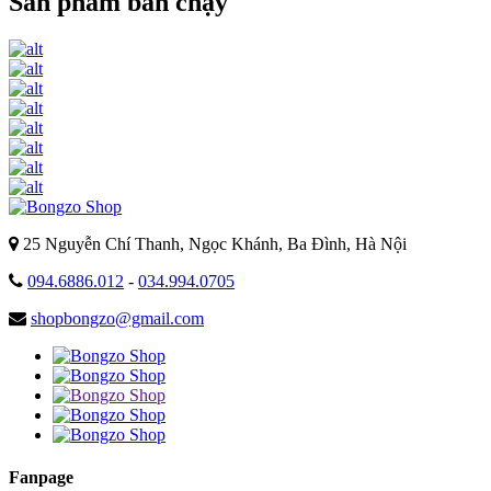
Sản phẩm bán chạy
25 Nguyễn Chí Thanh, Ngọc Khánh, Ba Đình, Hà Nội
094.6886.012
-
034.994.0705
shopbongzo@gmail.com
Fanpage