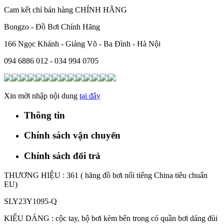
Cam kết chỉ bán hàng CHÍNH HÃNG
Bongzo - Đồ Bơi Chính Hãng
166 Ngọc Khánh - Giảng Võ - Ba Đình - Hà Nội
094 6886 012 - 034 994 0705
Xin mời nhập nội dung
tại đây
Thông tin
Chính sách vận chuyển
Chính sách đổi trả
THƯƠNG HIỆU : 361 ( hãng đồ bơi nổi tiếng China tiêu chuẩn
EU)
SLY23Y1095-Q
KIỂU DÁNG : cộc tay, bộ bơi kèm bên trong có quần bơi dáng đùi