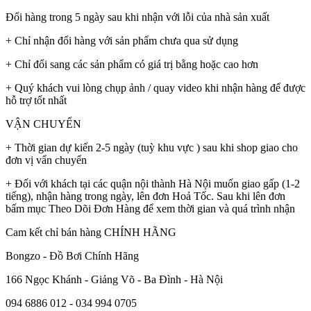
Đổi hàng trong 5 ngày sau khi nhận với lỗi của nhà sản xuất
+ Chỉ nhận đổi hàng với sản phẩm chưa qua sử dụng
+ Chỉ đổi sang các sản phẩm có giá trị bằng hoặc cao hơn
+ Quý khách vui lòng chụp ảnh / quay video khi nhận hàng để được
hỗ trợ tốt nhất
VẬN CHUYỂN
+ Thời gian dự kiến 2-5 ngày (tuỳ khu vực ) sau khi shop giao cho
đơn vị vẩn chuyển
+ Đối với khách tại các quận nội thành Hà Nội muốn giao gấp (1-2
tiếng), nhận hàng trong ngày, lên đơn Hoả Tốc. Sau khi lên đơn
bấm mục Theo Dõi Đơn Hàng để xem thời gian và quá trình nhận
Cam kết chỉ bán hàng CHÍNH HÃNG
Bongzo - Đồ Bơi Chính Hãng
166 Ngọc Khánh - Giảng Võ - Ba Đình - Hà Nội
094 6886 012 - 034 994 0705