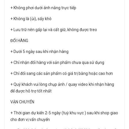
+ Không phơi dưới ánh nắng trực tiếp
+ Không là (ủi), sấy khô
+ Lưu trữ nên gấp lại và cất giữ, không được treo
ĐỔI HÀNG
+ Dưới 5 ngày sau khi nhận hàng
+ Chỉ nhận đổi hàng với sản phẩm chưa qua sử dụng
+ Chỉ đổi sang các sản phẩm có giá trị bằng hoặc cao hơn
+ Quý khách vui lòng chụp ảnh / quay video khi nhận hàng
để được hỗ trợ tốt nhất
VẬN CHUYỂN
+ Thời gian dự kiến 2-5 ngày (tuỳ khu vực ) sau khi shop giao
cho đơn vị vẩn chuyển