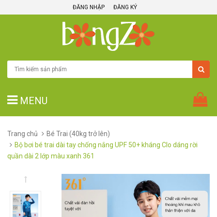
ĐĂNG NHẬP
ĐĂNG KÝ
MENU
Trang chủ
Bé Trai (40kg trở lên)
Bộ bơi bé trai dài tay chống nắng UPF 50+ kháng Clo dáng rời
quần dài 2 lớp màu xanh 361