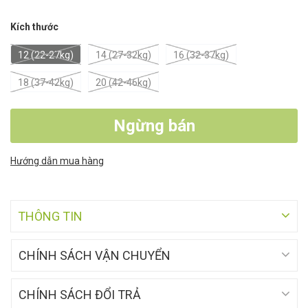
Kích thước
12 (22-27kg)
14 (27-32kg)
16 (32-37kg)
18 (37-42kg)
20 (42-46kg)
Ngừng bán
Hướng dẫn mua hàng
THÔNG TIN
CHÍNH SÁCH VẬN CHUYỂN
CHÍNH SÁCH ĐỔI TRẢ