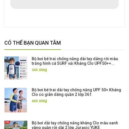
CÓ THỂ BẠN QUAN TÂM
Bộ bơi bé trai chống nắng dài tay dáng rời màu
trắng hình cá SURF vải Kháng Clo UPF50++
Momasong
345.000₫
Bộ bơi bé trai dài tay chống nắng UPF 50+ Kháng
Clo co giãn dáng quần 2 lớp 361
465.000₫
Bộ bơi dài tay chống nắng kháng Clo màu xanh
vàng quần rời dài 2 lớp Jurasic YUKE