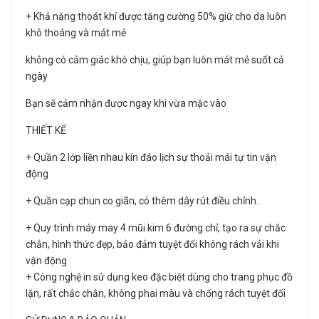
+ Khả năng thoát khí được tăng cường 50% giữ cho da luôn
khô thoáng và mát mẻ
không có cảm giác khó chịu, giúp bạn luôn mát mẻ suốt cả
ngày
Bạn sẽ cảm nhận được ngay khi vừa mặc vào
THIẾT KẾ
+ Quần 2 lớp liền nhau kín đáo lịch sự thoải mái tự tin vận
động
+ Quần cạp chun co giãn, có thêm dây rút điều chỉnh.
+ Quy trình máy may 4 mũi kim 6 đường chỉ, tạo ra sự chắc
chắn, hình thức đẹp, bảo đảm tuyệt đối không rách vải khi
vận động
+ Công nghệ in sử dụng keo đặc biệt dùng cho trang phục đồ
lặn, rất chắc chắn, không phai màu và chống rách tuyệt đối