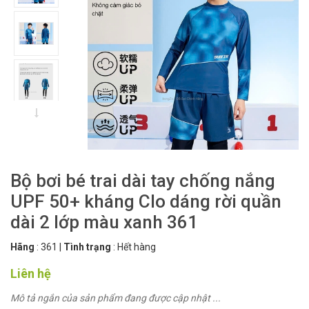
Bộ bơi bé trai dài tay chống nắng
UPF 50+ kháng Clo dáng rời quần
dài 2 lớp màu xanh 361
Hãng
:
361
|
Tình trạng
:
Hết hàng
Liên hệ
Mô tả ngắn của sản phẩm đang được cập nhật ...