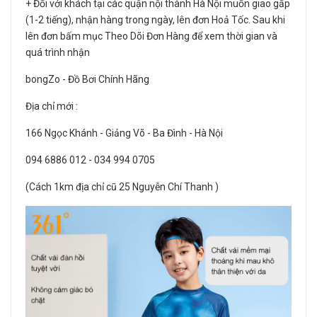
+ Đối với khách tại các quận nội thành Hà Nội muốn giao gấp
(1-2 tiếng), nhận hàng trong ngày, lên đơn Hoả Tốc. Sau khi
lên đơn bấm mục Theo Dõi Đơn Hàng để xem thời gian và
quá trình nhận
bongZo - Đồ Bơi Chính Hãng
Địa chỉ mới :
166 Ngọc Khánh - Giảng Võ - Ba Đình - Hà Nội
094 6886 012 - 034 994 0705
(Cách 1km địa chỉ cũ 25 Nguyễn Chí Thanh )