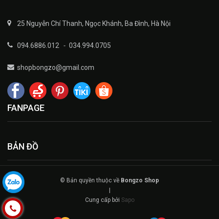
25 Nguyễn Chí Thanh, Ngọc Khánh, Ba Đình, Hà Nội
094.6886.012
-
034.994.0705
shopbongzo@gmail.com
FANPAGE
BẢN ĐỒ
© Bản quyền thuộc về
Bongzo Shop
|
Cung cấp bởi
Sapo