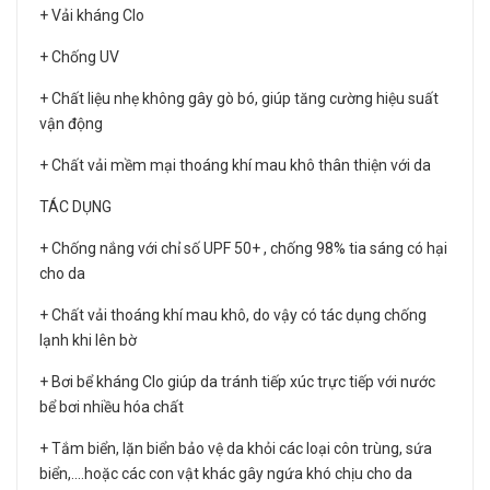
+ Vải kháng Clo
+ Chống UV
+ Chất liệu nhẹ không gây gò bó, giúp tăng cường hiệu suất
vận động
+ Chất vải mềm mại thoáng khí mau khô thân thiện với da
TÁC DỤNG
+ Chống nắng với chỉ số UPF 50+ , chống 98% tia sáng có hại
cho da
+ Chất vải thoáng khí mau khô, do vậy có tác dụng chống
lạnh khi lên bờ
+ Bơi bể kháng Clo giúp da tránh tiếp xúc trực tiếp với nước
bể bơi nhiều hóa chất
+ Tắm biển, lặn biển bảo vệ da khỏi các loại côn trùng, sứa
biển,....hoặc các con vật khác gây ngứa khó chịu cho da