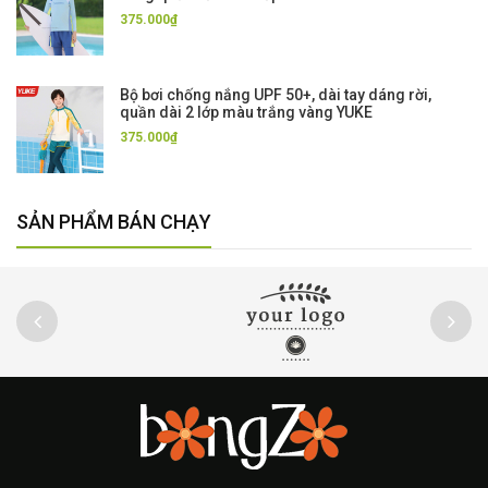
375.000₫
Bộ bơi chống nắng UPF 50+, dài tay dáng rời,
quần dài 2 lớp màu trắng vàng YUKE
375.000₫
SẢN PHẨM BÁN CHẠY