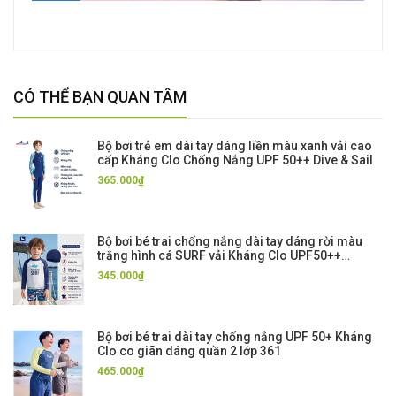
CÓ THỂ BẠN QUAN TÂM
Bộ bơi trẻ em dài tay dáng liền màu xanh vải cao
cấp Kháng Clo Chống Nắng UPF 50++ Dive & Sail
365.000₫
Bộ bơi bé trai chống nắng dài tay dáng rời màu
trắng hình cá SURF vải Kháng Clo UPF50++
Momasong
345.000₫
Bộ bơi bé trai dài tay chống nắng UPF 50+ Kháng
Clo co giãn dáng quần 2 lớp 361
465.000₫