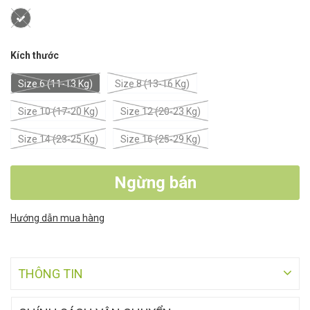
Kích thước
Size 6 (11-13 Kg)
Size 8 (13-16 Kg)
Size 10 (17-20 Kg)
Size 12 (20-23 Kg)
Size 14 (23-25 Kg)
Size 16 (25-29 Kg)
Ngừng bán
Hướng dẫn mua hàng
THÔNG TIN