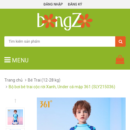
ĐĂNG NHẬP
ĐĂNG KÝ
MENU
Trang chủ
Bé Trai (12-28 kg)
Bộ bơi bé trai cộc rời Xanh, Under cá mập 361 (SLY215036)