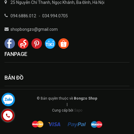
25 Nguyễn Chí Thanh, Ngọc Khánh, Ba Đình, Hà Nội
094.6886.012
-
034.994.0705
shopbongzo@gmail.com
FANPAGE
BẢN ĐỒ
© Bản quyền thuộc về
Bongzo Shop
|
Cung cấp bởi
Sapo