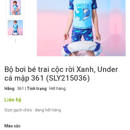
Bộ bơi bé trai cộc rời Xanh, Under
cá mập 361 (SLY215036)
Hãng
:
361
|
Tình trạng
:
Hết hàng
Liên hệ
Size gạch chéo : đang hết hàng
Màu sắc