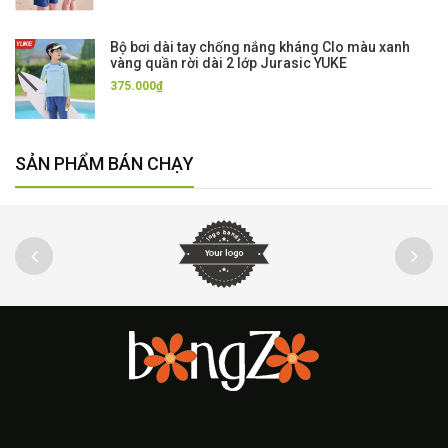
Bộ bơi dài tay chống nắng kháng Clo màu xanh
vàng quần rời dài 2 lớp Jurasic YUKE
375.000₫
SẢN PHẨM BÁN CHẠY