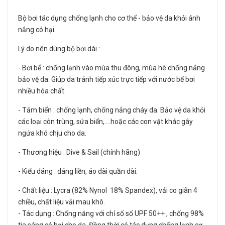
Bộ bơi tác dụng chống lạnh cho cơ thể - bảo vệ da khỏi ánh
nắng có hại.
Lý do nên dùng bộ bơi dài :
- Bơi bể : chống lạnh vào mùa thu đông, mùa hè chống nắng
bảo vệ da. Giúp da tránh tiếp xúc trực tiếp với nước bể bơi
nhiều hóa chất.
- Tắm biển : chống lạnh, chống nắng cháy da. Bảo vệ da khỏi
các loại côn trùng, sứa biển,....hoặc các con vật khác gây
ngứa khó chịu cho da.
- Thương hiệu : Dive & Sail (chính hãng)
- Kiểu dáng : dáng liền, áo dài quần dài.
- Chất liệu : Lycra (82% Nynol 18% Spandex), vải co giãn 4
chiều, chất liệu vải mau khô.
- Tác dụng : Chống nắng với chỉ số số UPF 50++ , chống 98%