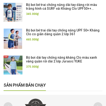
Bộ bơi bé trai chống nắng dài tay dáng rời màu
trắng hình cá SURF vải Kháng Clo UPF50++
Momasong
345.000₫
Bộ bơi bé trai dài tay chống nắng UPF 50+ Kháng
Clo co giãn dáng quần 2 lớp 361
465.000₫
Bộ bơi dài tay chống nắng kháng Clo màu xanh
vàng quần rời dài 2 lớp Jurasic YUKE
375.000₫
SẢN PHẨM BÁN CHẠY