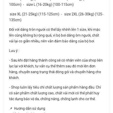
100cm) - size L (16-20kg) (100-115cm)
size XL (21-25kg) (115-125cm) - size 2XL (26-30kg) (125-
135cm)
Đối với dáng tròn người có thể lấy nhỉnh lên 1 size, khi mặc
lên cũng không bị rộng quá, vì bộ bơi dáng ôm người, chất
vải lại co giãn nhiều, nên vẫn đảm bảo dáng của bộ bơi.
Lưu ý :
- Sau khi đặt hàng thành công sẽ có nhân viên của shop liên
lạc lại với khách, tư vấn cụ thể thêm sau đó mới lên đơn
hàng, chuyển sang trạng thái đóng gói và chuyển hàng cho
khách.
- Shop luôn lấy tiêu chí chất lượng sản phẩm hàng đầu. Chỉ
có sản phẩm chất lượng cao, chất vải mới có thể phát huy
tác dụng bảo vệ da, chống nắng, chống lạnh cho cơ thể.
📌 Hướng dẫn sử dụng