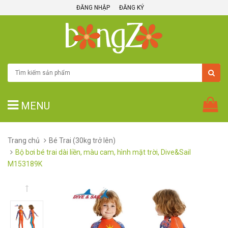
ĐĂNG NHẬP
ĐĂNG KÝ
MENU
Trang chủ
Bé Trai (30kg trở lên)
Bộ bơi bé trai dài liền, màu cam, hình mặt trời, Dive&Sail
M153189K