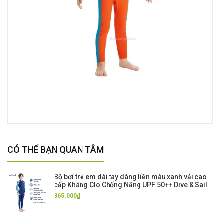
CÓ THỂ BẠN QUAN TÂM
Bộ bơi trẻ em dài tay dáng liền màu xanh vải cao
cấp Kháng Clo Chống Nắng UPF 50++ Dive & Sail
365.000₫