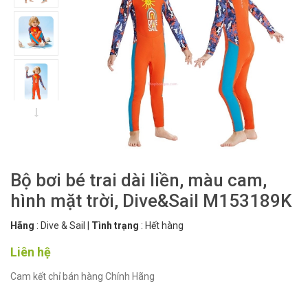
Bộ bơi bé trai dài liền, màu cam,
hình mặt trời, Dive&Sail M153189K
Hãng
:
Dive & Sail
|
Tình trạng
:
Hết hàng
Liên hệ
Cam kết chỉ bán hàng Chính Hãng