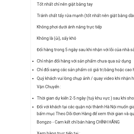
Tốt nhất chỉ nên giặt bằng tay
Tránh chất tẩy rửa mạnh (tốt nhất nên giặt bằng dầ
Không phơi dưới ánh nắng trực tiếp
Không là (ủi), sấy khô
Đổi hàng trong 5 ngày sau khi nhận với lỗi của nhà s
Chỉ nhận đổi hàng với sản phẩm chưa qua sử dụng
Chỉ đổi sang các sản phẩm có giá trị bằng hoặc cao
Quý khách vui lòng chụp ảnh / quay video khi nhận h
Vận Chuyển :
Thời gian dự kiến 2-5 ngày (tuỳ khu vực ) sau khi sh
Đối với khách tại các quận nội thành Hà Nội muốn gi
bấm mục Theo Dõi Đơn Hàng để xem thời gian và qu
Bongzo - Cam kết chỉ bán hàng CHÍNH HÃNG
Xem hàng trực tiếp tại :