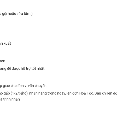
u gội hoặc sữa tắm )
ản xuất
 hơn
àng để được hỗ trợ tốt nhất.
op giao cho đơn vị vẩn chuyển
ao gấp (1-2 tiếng), nhận hàng trong ngày, lên đơn Hoả Tốc. Sau khi lên đ
á trình nhận