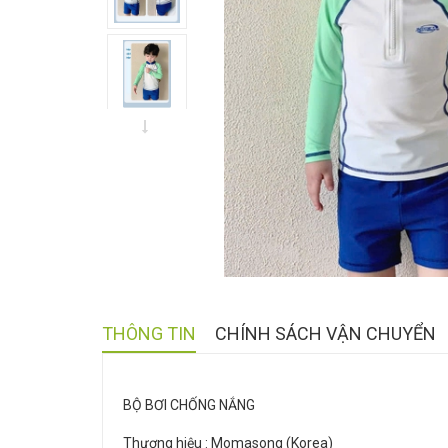
THÔNG TIN
CHÍNH SÁCH VẬN CHUYỂN
BỘ BƠI CHỐNG NẮNG
Thương hiệu : Momasong (Korea)