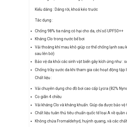
Kiểu dáng : Dáng rời, khoá kéo trước
Tác dụng :
Chống 98% tia nắng có hại cho da, chỉ số UPF50++
Kháng Clo trong nước bể bơi
Vải thoáng khí mau khô giúp cơ thể chống lạnh sau 
sau lên bờ)
Bảo vệ da khỏi các sinh vật biển gây kích ứng như : s
Chống trầy sước da khi tham gia các hoạt động tập l
Chất liệu :
Vải chuyên dụng cho đồ bơi cao cấp Lycra (82% Nyn
Co giãn 4 chiều
Vải kháng Clo và kháng khuẩn. Giúp da được bảo vệ tố
Chất liệu tuân thủ tiêu chuẩn quốc tế loại A về quần 
Không chứa Fromaldehyd, huỳnh quang, và các chất