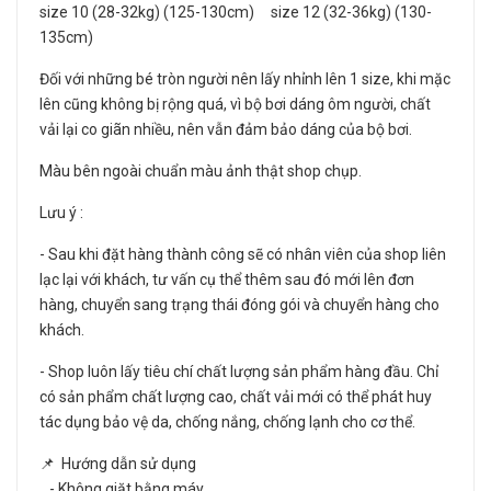
size 10 (28-32kg) (125-130cm) size 12 (32-36kg) (130-
135cm)
Đối với những bé tròn người nên lấy nhỉnh lên 1 size, khi mặc
lên cũng không bị rộng quá, vì bộ bơi dáng ôm người, chất
vải lại co giãn nhiều, nên vẫn đảm bảo dáng của bộ bơi.
Màu bên ngoài chuẩn màu ảnh thật shop chụp.
Lưu ý :
- Sau khi đặt hàng thành công sẽ có nhân viên của shop liên
lạc lại với khách, tư vấn cụ thể thêm sau đó mới lên đơn
hàng, chuyển sang trạng thái đóng gói và chuyển hàng cho
khách.
- Shop luôn lấy tiêu chí chất lượng sản phẩm hàng đầu. Chỉ
có sản phẩm chất lượng cao, chất vải mới có thể phát huy
tác dụng bảo vệ da, chống nắng, chống lạnh cho cơ thể.
📌 Hướng dẫn sử dụng
- Không giặt bằng máy