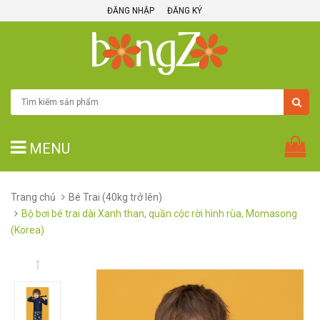
ĐĂNG NHẬP
ĐĂNG KÝ
MENU
Trang chủ
Bé Trai (40kg trở lên)
Bộ bơi bé trai dài Xanh than, quần cộc rời hình rùa, Momasong
(Korea)