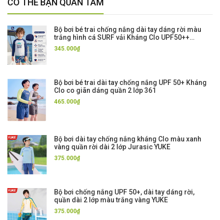
CÓ THỂ BẠN QUAN TÂM
Bộ bơi bé trai chống nắng dài tay dáng rời màu
trắng hình cá SURF vải Kháng Clo UPF50++
Momasong
345.000₫
Bộ bơi bé trai dài tay chống nắng UPF 50+ Kháng
Clo co giãn dáng quần 2 lớp 361
465.000₫
Bộ bơi dài tay chống nắng kháng Clo màu xanh
vàng quần rời dài 2 lớp Jurasic YUKE
375.000₫
Bộ bơi chống nắng UPF 50+, dài tay dáng rời,
quần dài 2 lớp màu trắng vàng YUKE
375.000₫