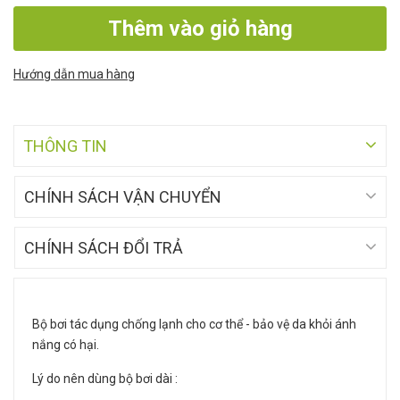
Thêm vào giỏ hàng
Hướng dẫn mua hàng
THÔNG TIN
CHÍNH SÁCH VẬN CHUYỂN
CHÍNH SÁCH ĐỔI TRẢ
Bộ bơi tác dụng chống lạnh cho cơ thể - bảo vệ da khỏi ánh
nắng có hại.
Lý do nên dùng bộ bơi dài :