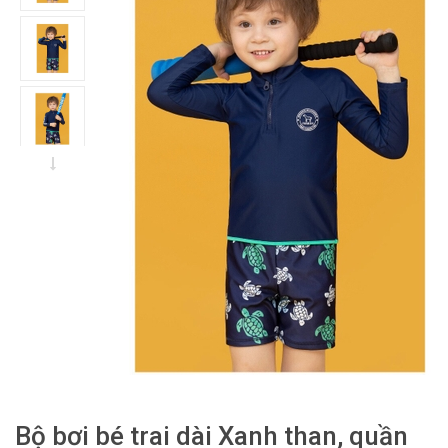
Bộ bơi bé trai dài Xanh than, quần