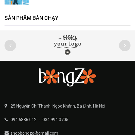
SẢN PHẨM BÁN CHẠY
25 Nguyễn Chí Thanh, Ngọc Khánh, Ba Đình, Hà Nội
094.6886.012
-
034.994.0705
shopbongzo@gmail.com