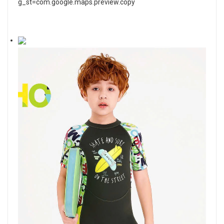
g_st=com.google.maps.preview.copy