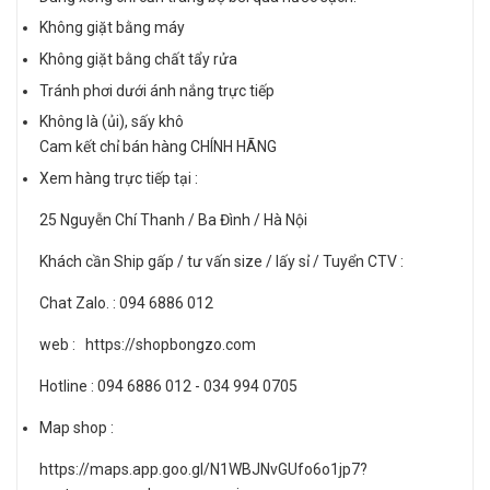
Không giặt bằng máy
Không giặt bằng chất tẩy rửa
Tránh phơi dưới ánh nắng trực tiếp
Không là (ủi), sấy khô
Cam kết chỉ bán hàng CHÍNH HÃNG
Xem hàng trực tiếp tại :
25 Nguyễn Chí Thanh / Ba Đình / Hà Nội
Khách cần Ship gấp / tư vấn size / lấy sỉ / Tuyển CTV :
Chat Zalo. : 094 6886 012
web : https://shopbongzo.com
Hotline : 094 6886 012 - 034 994 0705
Map shop :
https://maps.app.goo.gl/N1WBJNvGUfo6o1jp7?