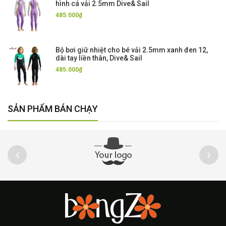
hình cá vải 2.5mm Dive& Sail
485.000₫
Bộ bơi giữ nhiệt cho bé vải 2.5mm xanh đen 12,
dài tay liền thân, Dive& Sail
485.000₫
SẢN PHẨM BÁN CHẠY