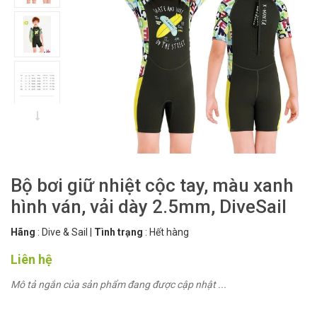
Bộ bơi giữ nhiệt cộc tay, màu xanh
hình ván, vải dày 2.5mm, DiveSail
Hãng
:
Dive & Sail
|
Tình trạng
:
Hết hàng
Liên hệ
Mô tả ngắn của sản phẩm đang được cập nhật ...