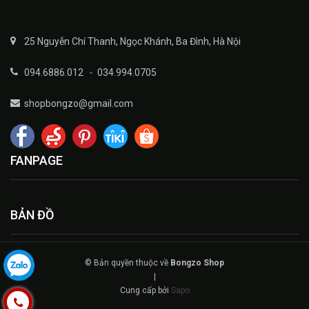
25 Nguyễn Chí Thanh, Ngọc Khánh, Ba Đình, Hà Nội
094.6886.012
-
034.994.0705
shopbongzo@gmail.com
FANPAGE
BẢN ĐỒ
© Bản quyền thuộc về
Bongzo Shop
|
Cung cấp bởi
Sapo