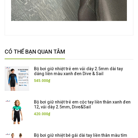
CÓ THỂ BẠN QUAN TÂM
Bộ bơi giữ nhiệt trẻ em vải dày 2.5mm dài tay
dáng liền màu xanh đen Dive & Sail
545.000₫
Bộ bơi giữ nhiệt trẻ em cộc tay liền thân xanh đen
12, vải dày 2.5mm, Dive&Sail
420.000₫
Bộ bơi giữ nhiệt bé gái dài tay liền thân màu tím