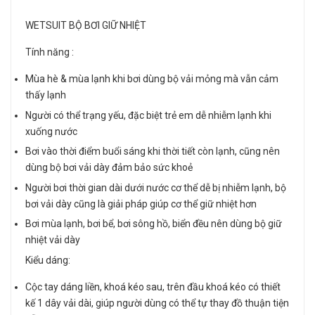
WETSUIT BỘ BƠI GIỮ NHIỆT
Tính năng :
Mùa hè & mùa lạnh khi bơi dùng bộ vải mỏng mà vẫn cảm
thấy lạnh
Người có thể trạng yếu, đặc biệt trẻ em dễ nhiễm lạnh khi
xuống nước
Bơi vào thời điểm buổi sáng khi thời tiết còn lạnh, cũng nên
dùng bộ bơi vải dày đảm bảo sức khoẻ
Người bơi thời gian dài dưới nước cơ thể dễ bị nhiễm lạnh, bộ
bơi vải dày cũng là giải pháp giúp cơ thể giữ nhiệt hơn
Bơi mùa lạnh, bơi bể, bơi sông hồ, biển đều nên dùng bộ giữ
nhiệt vải dày
Kiểu dáng:
Cộc tay dáng liền, khoá kéo sau, trên đầu khoá kéo có thiết
kế 1 dây vải dài, giúp người dùng có thể tự thay đồ thuận tiện