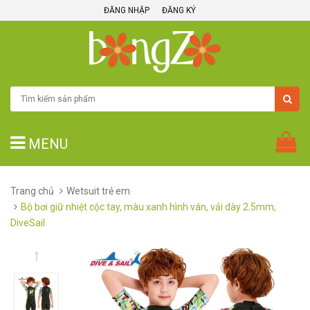
ĐĂNG NHẬP
ĐĂNG KÝ
MENU
Trang chủ
Wetsuit trẻ em
Bộ bơi giữ nhiệt cộc tay, màu xanh hình ván, vải dày 2.5mm,
DiveSail