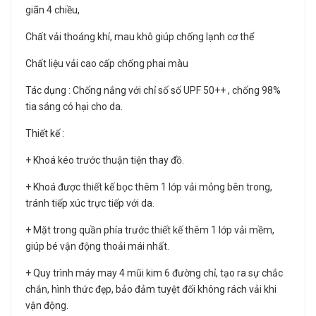
giãn 4 chiều,
Chất vải thoáng khí, mau khô giúp chống lạnh cơ thể
Chất liệu vải cao cấp chống phai màu
Tác dụng : Chống nắng với chỉ số số UPF 50++ , chống 98%
tia sáng có hại cho da.
Thiết kế :
+ Khoá kéo trước thuận tiện thay đồ.
+ Khoá được thiết kế bọc thêm 1 lớp vải mỏng bên trong,
tránh tiếp xúc trực tiếp với da.
+ Mặt trong quần phía trước thiết kế thêm 1 lớp vải mềm,
giúp bé vận động thoải mái nhất.
+ Quy trình máy may 4 mũi kim 6 đường chỉ, tạo ra sự chắc
chắn, hình thức đẹp, bảo đảm tuyệt đối không rách vải khi
vận động.