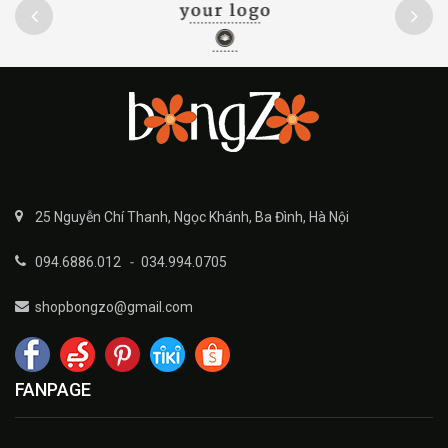
25 Nguyễn Chí Thanh, Ngọc Khánh, Ba Đình, Hà Nội
094.6886.012
-
034.994.0705
shopbongzo@gmail.com
FANPAGE