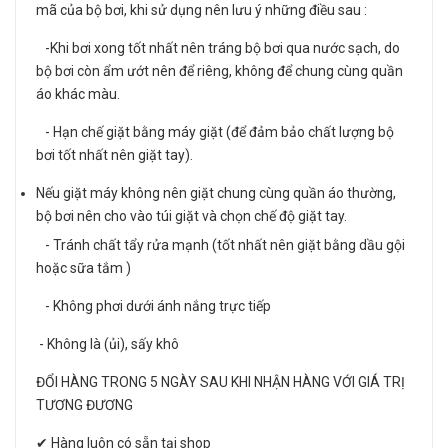
mã của bộ bơi, khi sử dụng nên lưu ý những điều sau :
-Khi bơi xong tốt nhất nên tráng bộ bơi qua nước sạch, do
bộ bơi còn ẩm ướt nên để riêng, không để chung cùng quần
áo khác màu.
- Hạn chế giặt bằng máy giặt (để đảm bảo chất lượng bộ
bơi tốt nhất nên giặt tay).
Nếu giặt máy không nên giặt chung cùng quần áo thường,
bộ bơi nên cho vào túi giặt và chọn chế độ giặt tay.
- Tránh chất tẩy rửa mạnh (tốt nhất nên giặt bằng dầu gội
hoặc sữa tắm )
- Không phơi dưới ánh nắng trực tiếp
- Không là (ủi), sấy khô
ĐỔI HÀNG TRONG 5 NGÀY SAU KHI NHẬN HÀNG VỚI GIÁ TRỊ
TƯƠNG ĐƯƠNG
✔ Hàng luôn có sẵn tại shop