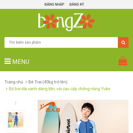
ĐĂNG NHẬP
ĐĂNG KÝ
MENU
Trang chủ
Bé Trai (40kg trở lên)
Bộ bơi dài xanh dáng liền, vải cao cấp chống nắng Yuke