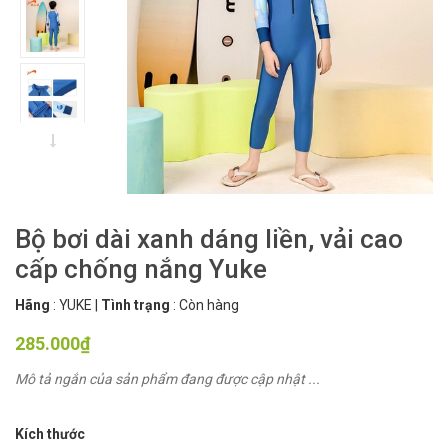
Bộ bơi dài xanh dáng liền, vải cao
cấp chống nắng Yuke
Hãng
:
YUKE
|
Tình trạng
:
Còn hàng
285.000₫
Mô tả ngắn của sản phẩm đang được cập nhật ...
Kích thước