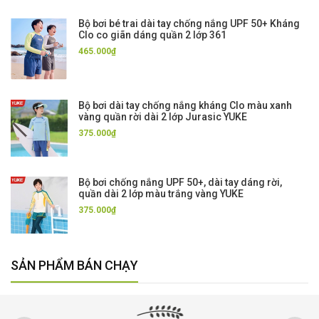
Bộ bơi bé trai dài tay chống nắng UPF 50+ Kháng
Clo co giãn dáng quần 2 lớp 361
465.000₫
Bộ bơi dài tay chống nắng kháng Clo màu xanh
vàng quần rời dài 2 lớp Jurasic YUKE
375.000₫
Bộ bơi chống nắng UPF 50+, dài tay dáng rời,
quần dài 2 lớp màu trắng vàng YUKE
375.000₫
SẢN PHẨM BÁN CHẠY