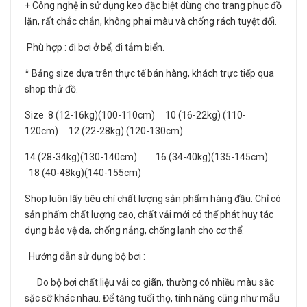
+ Công nghệ in sử dụng keo đặc biệt dùng cho trang phục đồ
lặn, rất chắc chắn, không phai màu và chống rách tuyệt đối.
Phù hợp : đi bơi ở bể, đi tắm biển.
* Bảng size dựa trên thực tế bán hàng, khách trực tiếp qua
shop thử đồ.
Size 8 (12-16kg)(100-110cm) 10 (16-22kg) (110-
120cm) 12 (22-28kg) (120-130cm)
14 (28-34kg)(130-140cm) 16 (34-40kg)(135-145cm)
18 (40-48kg)(140-155cm)
Shop luôn lấy tiêu chí chất lượng sản phẩm hàng đầu. Chỉ có
sản phẩm chất lượng cao, chất vải mới có thể phát huy tác
dụng bảo vệ da, chống nắng, chống lạnh cho cơ thể.
Hướng dẫn sử dụng bộ bơi :
Do bộ bơi chất liệu vải co giãn, thường có nhiều màu sắc
sặc sỡ khác nhau. Để tăng tuổi thọ, tính năng cũng như mẫu