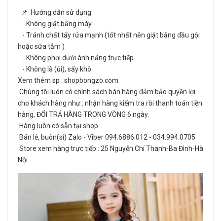
📌 Hướng dẫn sử dụng
- Không giặt bằng máy
- Tránh chất tẩy rửa mạnh (tốt nhất nên giặt bằng dầu gội
hoặc sữa tắm )
- Không phơi dưới ánh nắng trực tiếp
- Không là (ủi), sấy khô
Xem thêm sp : shopbongzo.com
Chúng tôi luôn có chính sách bán hàng đảm bảo quyền lợi
cho khách hàng như : nhận hàng kiểm tra rồi thanh toán tiền
hàng, ĐỔI TRẢ HÀNG TRONG VÒNG 6 ngày.
Hàng luôn có sẵn tại shop
Bán lẻ, buôn(sỉ) Zalo - Viber 094.6886.012 - 034.994.0705
Store xem hàng trực tiếp : 25 Nguyễn Chí Thanh-Ba Đình-Hà
Nội