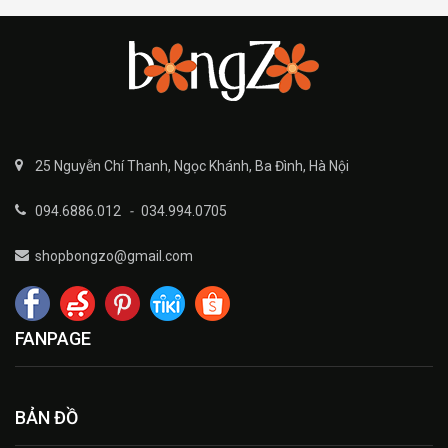
25 Nguyễn Chí Thanh, Ngọc Khánh, Ba Đình, Hà Nội
094.6886.012
-
034.994.0705
shopbongzo@gmail.com
FANPAGE
BẢN ĐỒ