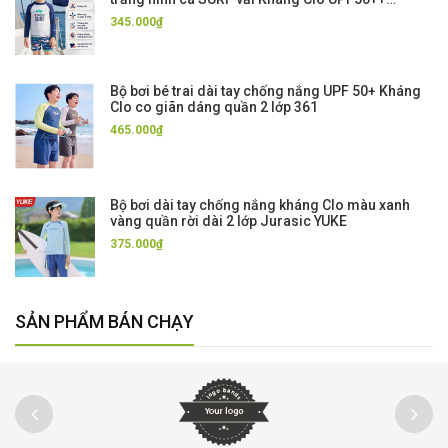
Momasong
345.000₫
Bộ bơi bé trai dài tay chống nắng UPF 50+ Kháng
Clo co giãn dáng quần 2 lớp 361
465.000₫
Bộ bơi dài tay chống nắng kháng Clo màu xanh
vàng quần rời dài 2 lớp Jurasic YUKE
375.000₫
SẢN PHẨM BÁN CHẠY