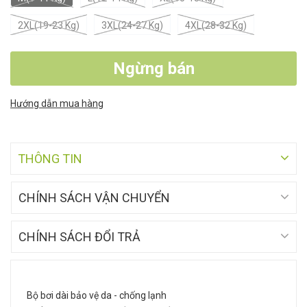
2XL(19-23 Kg)
3XL(24-27 Kg)
4XL(28-32 Kg)
Ngừng bán
Hướng dẫn mua hàng
THÔNG TIN
CHÍNH SÁCH VẬN CHUYỂN
CHÍNH SÁCH ĐỔI TRẢ
Bộ bơi dài bảo vệ da - chống lạnh