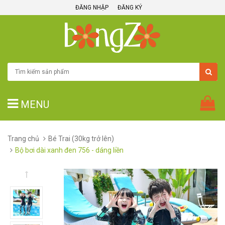
ĐĂNG NHẬP
ĐĂNG KÝ
MENU
Trang chủ
Bé Trai (30kg trở lên)
Bộ bơi dài xanh đen 756 - dáng liền