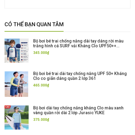
CÓ THỂ BẠN QUAN TÂM
Bộ bơi bé trai chống nắng dài tay dáng rời màu
trắng hình cá SURF vải Kháng Clo UPF50++
Momasong
345.000₫
Bộ bơi bé trai dài tay chống nắng UPF 50+ Kháng
Clo co giãn dáng quần 2 lớp 361
465.000₫
Bộ bơi dài tay chống nắng kháng Clo màu xanh
vàng quần rời dài 2 lớp Jurasic YUKE
375.000₫