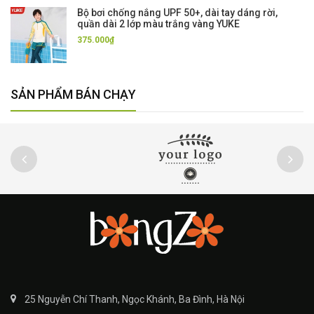
Bộ bơi chống nắng UPF 50+, dài tay dáng rời,
quần dài 2 lớp màu trắng vàng YUKE
375.000₫
SẢN PHẨM BÁN CHẠY
25 Nguyễn Chí Thanh, Ngọc Khánh, Ba Đình, Hà Nội