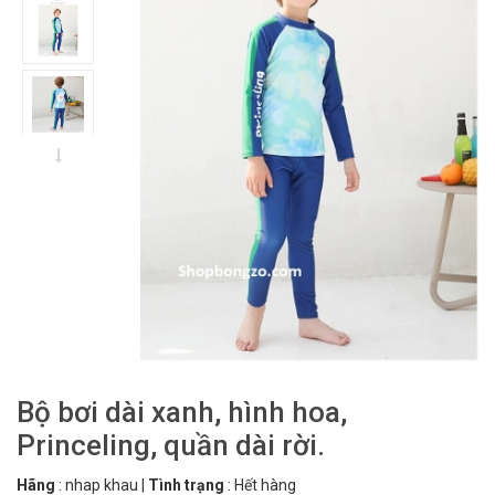
Bộ bơi dài xanh, hình hoa,
Princeling, quần dài rời.
Hãng
:
nhap khau
|
Tình trạng
:
Hết hàng