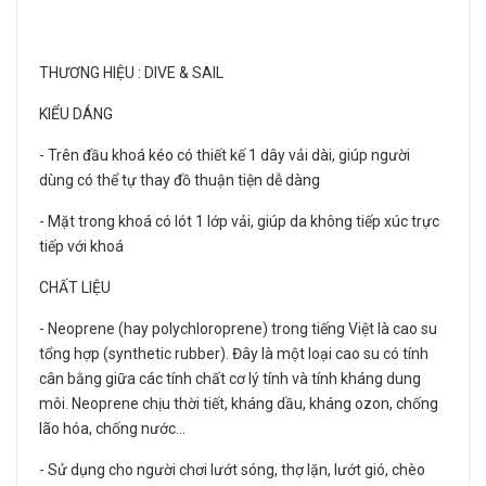
THƯƠNG HIỆU : DIVE & SAIL
KIỂU DÁNG
- Trên đầu khoá kéo có thiết kế 1 dây vải dài, giúp người
dùng có thể tự thay đồ thuận tiện dễ dàng
- Mặt trong khoá có lót 1 lớp vải, giúp da không tiếp xúc trực
tiếp với khoá
CHẤT LIỆU
- Neoprene (hay polychloroprene) trong tiếng Việt là cao su
tổng hợp (synthetic rubber). Đây là một loại cao su có tính
cân bằng giữa các tính chất cơ lý tính và tính kháng dung
môi. Neoprene chịu thời tiết, kháng dầu, kháng ozon, chống
lão hóa, chống nước…
- Sử dụng cho người chơi lướt sóng, thợ lặn, lướt gió, chèo