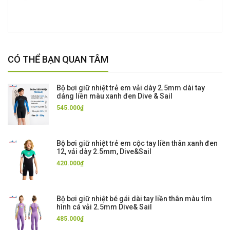
CÓ THỂ BẠN QUAN TÂM
Bộ bơi giữ nhiệt trẻ em vải dày 2.5mm dài tay
dáng liền màu xanh đen Dive & Sail
545.000₫
Bộ bơi giữ nhiệt trẻ em cộc tay liền thân xanh đen
12, vải dày 2.5mm, Dive&Sail
420.000₫
Bộ bơi giữ nhiệt bé gái dài tay liền thân màu tím
hình cá vải 2.5mm Dive& Sail
485.000₫