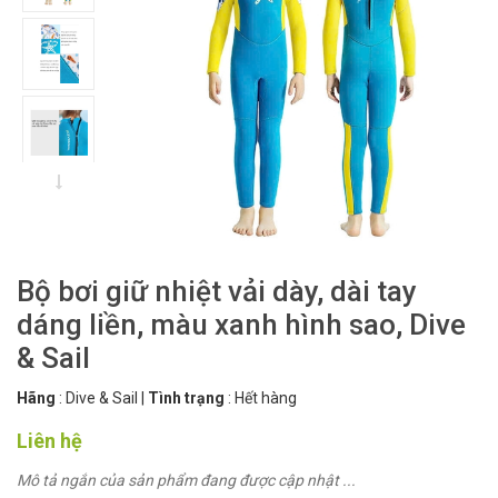
Bộ bơi giữ nhiệt vải dày, dài tay
dáng liền, màu xanh hình sao, Dive
& Sail
Hãng
:
Dive & Sail
|
Tình trạng
:
Hết hàng
Liên hệ
Mô tả ngắn của sản phẩm đang được cập nhật ...