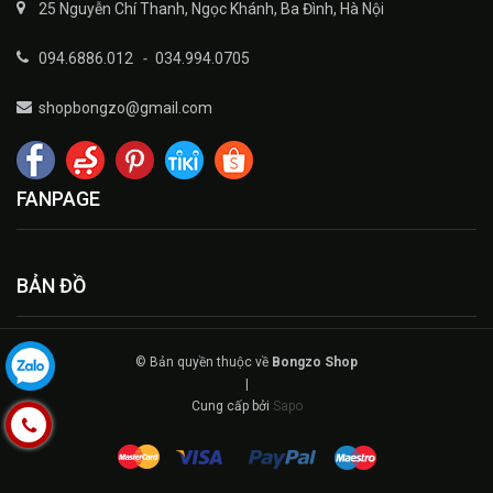
25 Nguyễn Chí Thanh, Ngọc Khánh, Ba Đình, Hà Nội
094.6886.012
-
034.994.0705
shopbongzo@gmail.com
FANPAGE
BẢN ĐỒ
© Bản quyền thuộc về
Bongzo Shop
|
Cung cấp bởi
Sapo