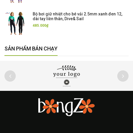
Bộ bơi giữ nhiệt cho bé vải 2.5mm xanh đen 12,
dài tay liền thân, Dive& Sail
485.000₫
SẢN PHẨM BÁN CHẠY