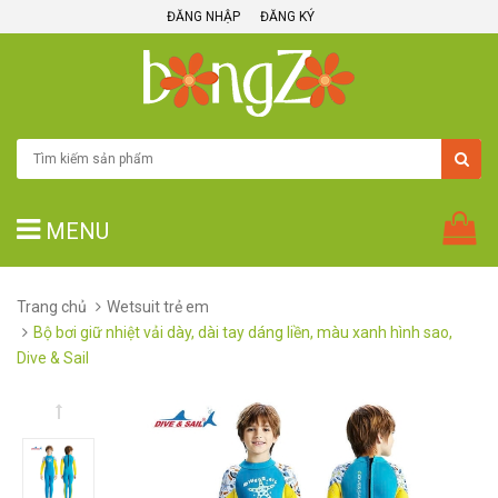
ĐĂNG NHẬP
ĐĂNG KÝ
MENU
Trang chủ
Wetsuit trẻ em
Bộ bơi giữ nhiệt vải dày, dài tay dáng liền, màu xanh hình sao,
Dive & Sail