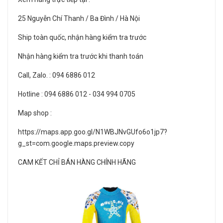
25 Nguyễn Chí Thanh / Ba Đình / Hà Nội
Ship toàn quốc, nhận hàng kiểm tra trước
Nhận hàng kiểm tra trước khi thanh toán
Call, Zalo. : 094 6886 012
Hotline : 094 6886 012 - 034 994 0705
Map shop :
https://maps.app.goo.gl/N1WBJNvGUfo6o1jp7?
g_st=com.google.maps.preview.copy
CAM KẾT CHỈ BÁN HÀNG CHÍNH HÃNG