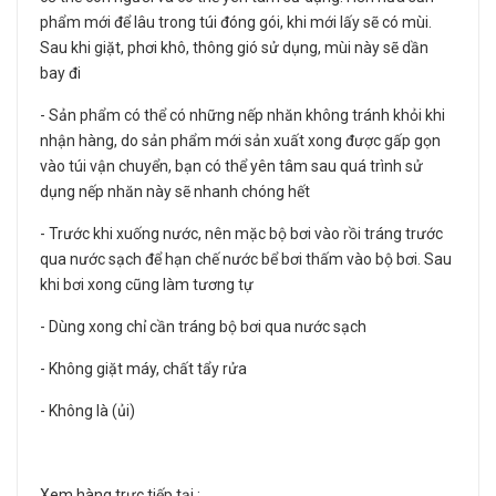
phẩm mới để lâu trong túi đóng gói, khi mới lấy sẽ có mùi.
Sau khi giặt, phơi khô, thông gió sử dụng, mùi này sẽ dần
bay đi
- Sản phẩm có thể có những nếp nhăn không tránh khỏi khi
nhận hàng, do sản phẩm mới sản xuất xong được gấp gọn
vào túi vận chuyển, bạn có thể yên tâm sau quá trình sử
dụng nếp nhăn này sẽ nhanh chóng hết
- Trước khi xuống nước, nên mặc bộ bơi vào rồi tráng trước
qua nước sạch để hạn chế nước bể bơi thấm vào bộ bơi. Sau
khi bơi xong cũng làm tương tự
- Dùng xong chỉ cần tráng bộ bơi qua nước sạch
- Không giặt máy, chất tẩy rửa
- Không là (ủi)
Xem hàng trực tiếp tại :