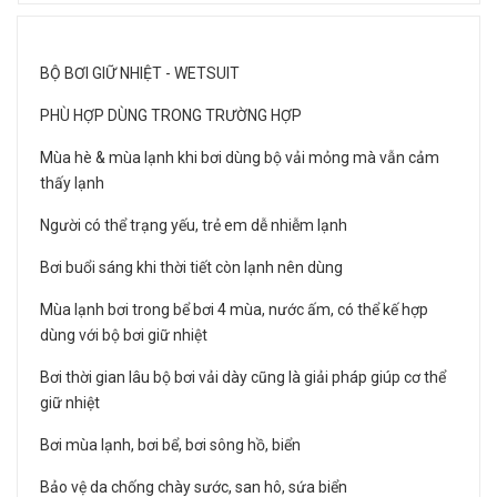
BỘ BƠI GIỮ NHIỆT - WETSUIT
PHÙ HỢP DÙNG TRONG TRƯỜNG HỢP
Mùa hè & mùa lạnh khi bơi dùng bộ vải mỏng mà vẫn cảm
thấy lạnh
Người có thể trạng yếu, trẻ em dễ nhiễm lạnh
Bơi buổi sáng khi thời tiết còn lạnh nên dùng
Mùa lạnh bơi trong bể bơi 4 mùa, nước ấm, có thể kế hợp
dùng với bộ bơi giữ nhiệt
Bơi thời gian lâu bộ bơi vải dày cũng là giải pháp giúp cơ thể
giữ nhiệt
Bơi mùa lạnh, bơi bể, bơi sông hồ, biển
Bảo vệ da chống chày sước, san hô, sứa biển