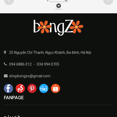
25 Nguyễn Chí Thanh, Ngọc Khánh, Ba Đình, Hà Nội
094.6886.012
-
034.994.0705
shopbongzo@gmail.com
FANPAGE