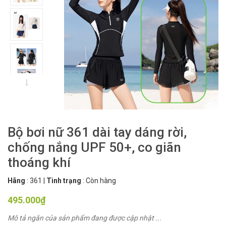
Bộ bơi nữ 361 dài tay dáng rời,
chống nắng UPF 50+, co giãn
thoáng khí
Hãng
:
361
|
Tình trạng
:
Còn hàng
495.000₫
Mô tả ngắn của sản phẩm đang được cập nhật ...