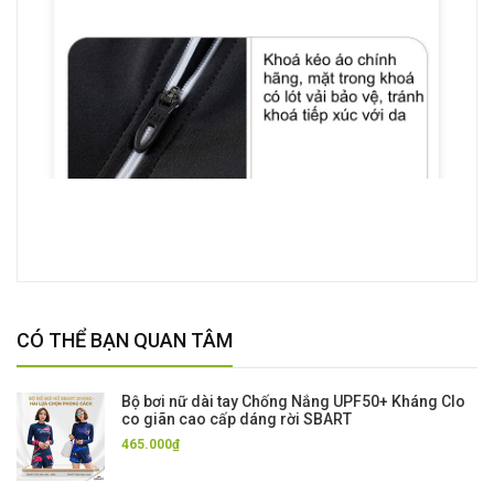
CÓ THỂ BẠN QUAN TÂM
Bộ bơi nữ dài tay Chống Nắng UPF50+ Kháng Clo
co giãn cao cấp dáng rời SBART
465.000₫