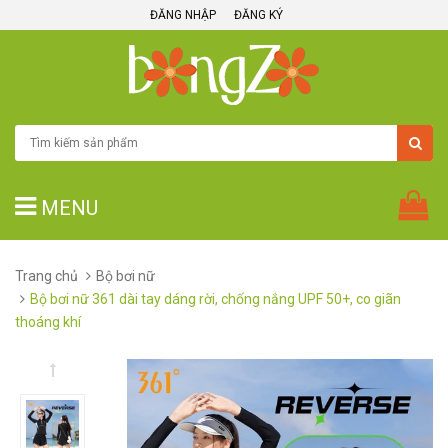
ĐĂNG NHẬP
ĐĂNG KÝ
MENU
Trang chủ
Bộ bơi nữ
Bộ bơi nữ 361 dài tay dáng rời, chống nắng UPF 50+, co giãn
thoáng khí