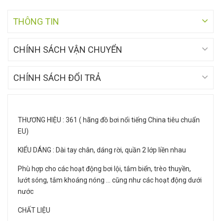
THÔNG TIN
CHÍNH SÁCH VẬN CHUYỂN
CHÍNH SÁCH ĐỔI TRẢ
THƯƠNG HIỆU : 361 ( hãng đồ bơi nổi tiếng China tiêu chuẩn
EU)
KIỂU DÁNG : Dài tay chân, dáng rời, quần 2 lớp liền nhau
Phù hợp cho các hoạt động bơi lội, tắm biển, trèo thuyền,
lướt sóng, tắm khoáng nóng … cũng như các hoạt động dưới
nước
CHẤT LIỆU