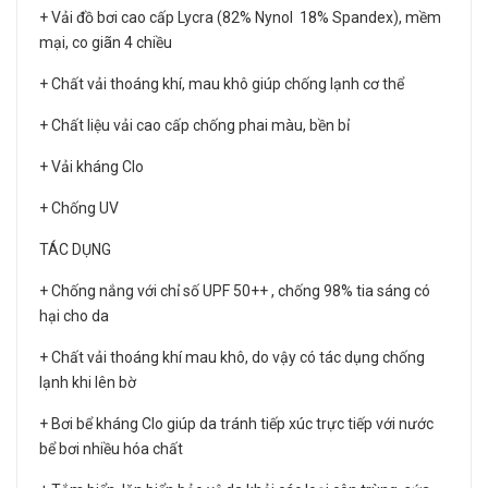
+ Vải đồ bơi cao cấp Lycra (82% Nynol 18% Spandex), mềm
mại, co giãn 4 chiều
+ Chất vải thoáng khí, mau khô giúp chống lạnh cơ thể
+ Chất liệu vải cao cấp chống phai màu, bền bỉ
+ Vải kháng Clo
+ Chống UV
TÁC DỤNG
+ Chống nắng với chỉ số UPF 50++ , chống 98% tia sáng có
hại cho da
+ Chất vải thoáng khí mau khô, do vậy có tác dụng chống
lạnh khi lên bờ
+ Bơi bể kháng Clo giúp da tránh tiếp xúc trực tiếp với nước
bể bơi nhiều hóa chất