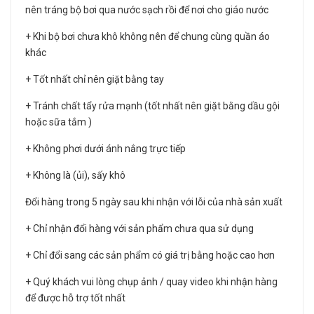
nên tráng bộ bơi qua nước sạch rồi để nơi cho giáo nước
+ Khi bộ bơi chưa khô không nên để chung cùng quần áo
khác
+ Tốt nhất chỉ nên giặt bằng tay
+ Tránh chất tẩy rửa mạnh (tốt nhất nên giặt bằng dầu gội
hoặc sữa tắm )
+ Không phơi dưới ánh nắng trực tiếp
+ Không là (ủi), sấy khô
Đổi hàng trong 5 ngày sau khi nhận với lỗi của nhà sản xuất
+ Chỉ nhận đổi hàng với sản phẩm chưa qua sử dụng
+ Chỉ đổi sang các sản phẩm có giá trị bằng hoặc cao hơn
+ Quý khách vui lòng chụp ảnh / quay video khi nhận hàng
để được hỗ trợ tốt nhất