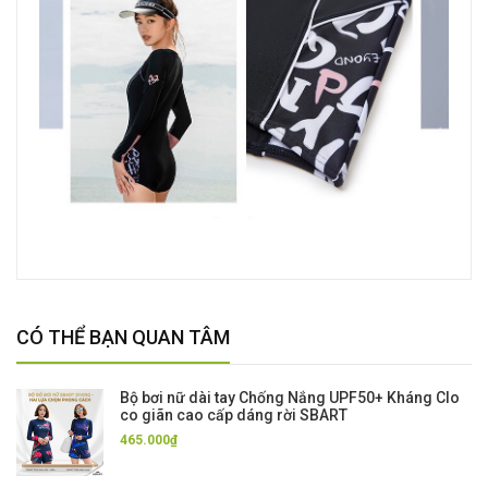
CÓ THỂ BẠN QUAN TÂM
Bộ bơi nữ dài tay Chống Nắng UPF50+ Kháng Clo
co giãn cao cấp dáng rời SBART
465.000₫