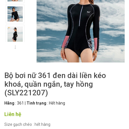
Bộ bơi nữ 361 đen dài liền kéo
khoá, quần ngắn, tay hồng
(SLY221207)
Hãng
:
361
|
Tình trạng
:
Hết hàng
Liên hệ
Size gạch chéo : hết hàng