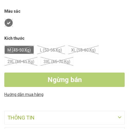
Màu sắc
Kích thước
M (45-50 Kg)
L (50-55 Kg)
XL (55-60 Kg)
2XL (60-65 Kg)
3XL (65-70 Kg)
Ngừng bán
Hướng dẫn mua hàng
THÔNG TIN