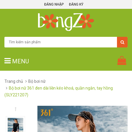
ĐĂNG NHẬP
ĐĂNG KÝ
MENU
Trang chủ
Bộ bơi nữ
Bộ bơi nữ 361 đen dài liền kéo khoá, quần ngắn, tay hồng
(SLY221207)