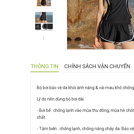
THÔNG TIN
CHÍNH SÁCH VẬN CHUYỂN
Bộ bơi bảo vệ da khỏi ánh nắng & vải mau khô chống
Lý do nên dùng bộ bơi dài :
- Bơi bể : chống lạnh vào mùa thu đông, mùa hè chống
chất.
- Tắm biển : chống lạnh, chống nắng cháy da. Bảo vệ 