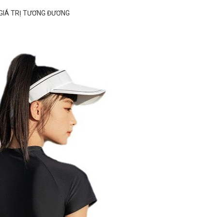
 GIÁ TRỊ TƯƠNG ĐƯƠNG