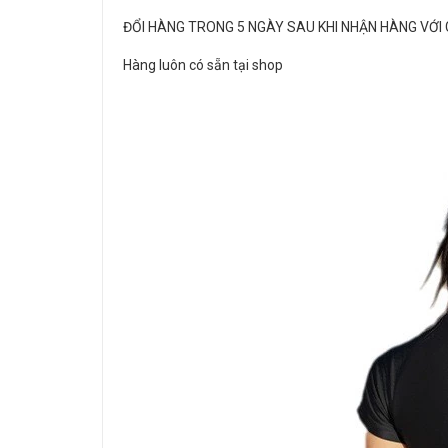
ĐỔI HÀNG TRONG 5 NGÀY SAU KHI NHẬN HÀNG VỚI
Hàng luôn có sẵn tại shop