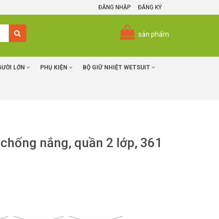
ĐĂNG NHẬP
ĐĂNG KÝ
sản phẩm
GƯỜI LỚN
PHỤ KIỆN
BỘ GIỮ NHIỆT WETSUIT
i chống nắng, quần 2 lớp, 361