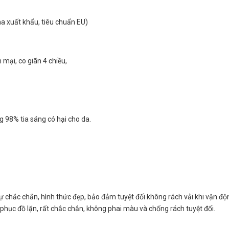
na xuất khẩu, tiêu chuẩn EU)
mại, co giãn 4 chiều,
g 98% tia sáng có hại cho da.
ự chắc chắn, hình thức đẹp, bảo đảm tuyệt đối không rách vải khi vận độ
phục đồ lặn, rất chắc chắn, không phai màu và chống rách tuyệt đối.