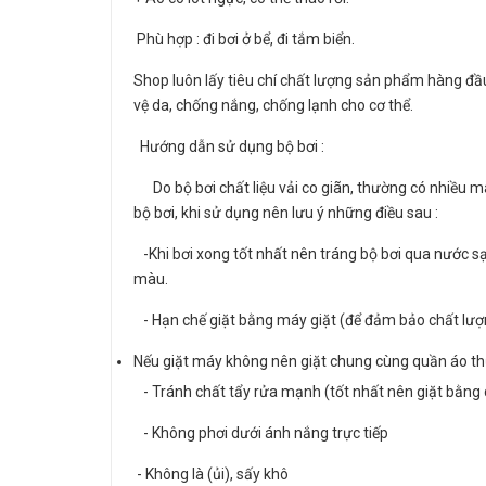
Phù hợp : đi bơi ở bể, đi tắm biển.
Shop luôn lấy tiêu chí chất lượng sản phẩm hàng đầu
vệ da, chống nắng, chống lạnh cho cơ thể.
Hướng dẫn sử dụng bộ bơi :
Do bộ bơi chất liệu vải co giãn, thường có nhiều m
bộ bơi, khi sử dụng nên lưu ý những điều sau :
-Khi bơi xong tốt nhất nên tráng bộ bơi qua nước s
màu.
- Hạn chế giặt bằng máy giặt (để đảm bảo chất lượng
Nếu giặt máy không nên giặt chung cùng quần áo thườ
- Tránh chất tẩy rửa mạnh (tốt nhất nên giặt bằng 
- Không phơi dưới ánh nắng trực tiếp
- Không là (ủi), sấy khô