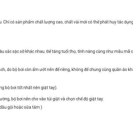
. Chỉ có sản phẩm chất lượng cao, chất vải mới có thể phát huy tác dụn
àu sắc sặc sỡ khác nhau. Để tăng tuổi thọ, tính năng cũng như mẫu mã 
ạch, do bộ bơi còn ẩm ướt nên để riêng, không để chung cùng quần áo k
 bộ bơi tốt nhất nên giặt tay).
ng, bộ bơi nên cho vào túi giặt và chọn chế độ giặt tay.
dầu gội hoặc sữa tắm )