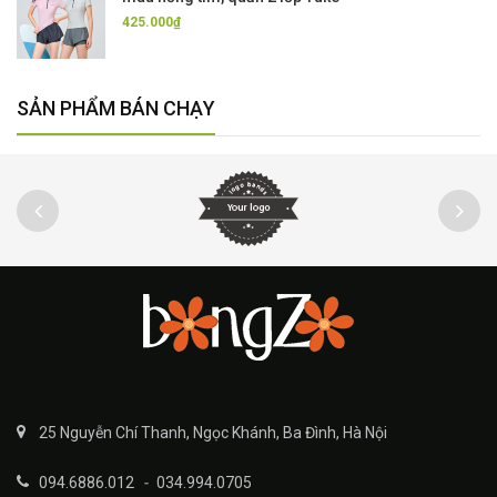
425.000₫
SẢN PHẨM BÁN CHẠY
25 Nguyễn Chí Thanh, Ngọc Khánh, Ba Đình, Hà Nội
094.6886.012
-
034.994.0705