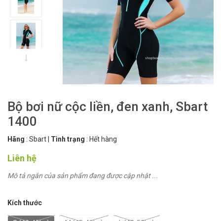
Bộ bơi nữ cộc liền, đen xanh, Sbart
1400
Hãng
:
Sbart
|
Tình trạng
:
Hết hàng
Liên hệ
Mô tả ngắn của sản phẩm đang được cập nhật ...
Kích thước