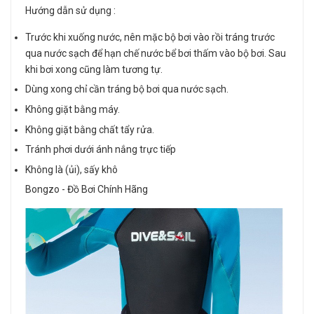
Hướng dẫn sử dụng :
Trước khi xuống nước, nên mặc bộ bơi vào rồi tráng trước
qua nước sạch để hạn chế nước bể bơi thấm vào bộ bơi. Sau
khi bơi xong cũng làm tương tự.
Dùng xong chỉ cần tráng bộ bơi qua nước sạch.
Không giặt bằng máy.
Không giặt bằng chất tẩy rửa.
Tránh phơi dưới ánh nắng trực tiếp
Không là (ủi), sấy khô
Bongzo - Đồ Bơi Chính Hãng