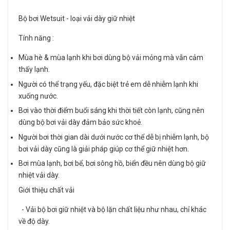
Bộ bơi Wetsuit - loại vải dày giữ nhiệt
Tính năng :
Mùa hè & mùa lạnh khi bơi dùng bộ vải mỏng mà vẫn cảm
thấy lạnh.
Người có thể trạng yếu, đặc biệt trẻ em dễ nhiễm lạnh khi
xuống nước.
Bơi vào thời điểm buổi sáng khi thời tiết còn lạnh, cũng nên
dùng bộ bơi vải dày đảm bảo sức khoẻ.
Người bơi thời gian dài dưới nước cơ thể dễ bị nhiễm lạnh, bộ
bơi vải dày cũng là giải pháp giúp cơ thể giữ nhiệt hơn.
Bơi mùa lạnh, bơi bể, bơi sông hồ, biển đều nên dùng bộ giữ
nhiệt vải dày.
Giới thiệu chất vải
- Vải bộ bơi giữ nhiệt và bộ lặn chất liệu như nhau, chỉ khác
về độ dày.