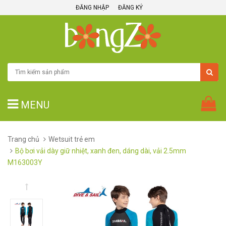
ĐĂNG NHẬP
ĐĂNG KÝ
MENU
Trang chủ
Wetsuit trẻ em
Bộ bơi vải dày giữ nhiệt, xanh đen, dáng dài, vải 2.5mm
M163003Y