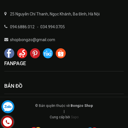
25 Nguyễn Chí Thanh, Ngọc Khánh, Ba Đình, Hà Nội
094.6886.012
-
034.994.0705
shopbongzo@gmail.com
FANPAGE
BẢN ĐỒ
© Bản quyền thuộc về
Bongzo Shop
|
Cung cấp bởi
Sapo