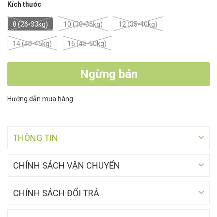
Kích thước
8 (26-33kg)
10 (30-35kg)
12 (35-40kg)
14 (40-45kg)
16 (45-50kg)
Ngừng bán
Hướng dẫn mua hàng
THÔNG TIN
CHÍNH SÁCH VẬN CHUYỂN
CHÍNH SÁCH ĐỔI TRẢ