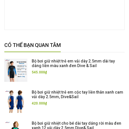
CÓ THỂ BẠN QUAN TÂM
Bộ bơi giữ nhiệt trẻ em vải dày 2.5mm dài tay
dáng liền màu xanh đen Dive & Sail
545.000₫
Bộ bơi giữ nhiệt trẻ em cộc tay liền thân xanh cam
vải dày 2.5mm, Dive&Sail
420.000₫
Bộ bơi giữ nhiệt cho bé dài tay dáng rời màu đen
xanh 12 vải dày 2.5mm Dive& Sail