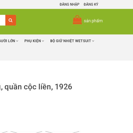
ĐĂNG NHẬP
ĐĂNG KÝ
sản phẩm
GƯỜI LỚN
PHỤ KIỆN
BỘ GIỮ NHIỆT WETSUIT
, quần cộc liền, 1926