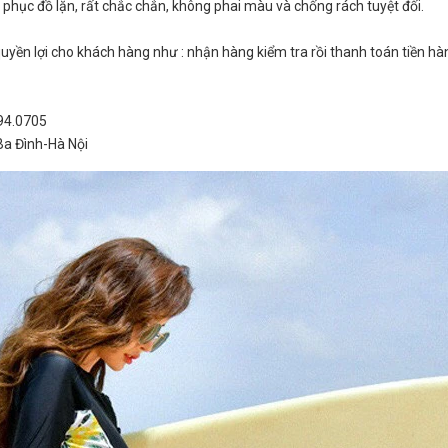
phục đồ lặn, rất chắc chắn, không phai màu và chống rách tuyệt đối.
yền lợi cho khách hàng như : nhận hàng kiểm tra rồi thanh toán tiền hà
994.0705
Ba Đình-Hà Nội