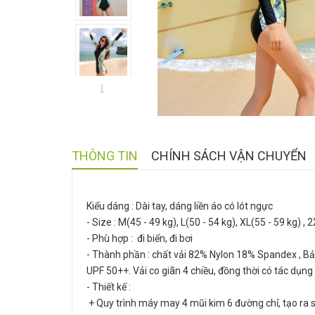
THÔNG TIN
CHÍNH SÁCH VẬN CHUYỂN
Kiểu dáng : Dài tay, dáng liền áo có lót ngực
- Size : M(45 - 49 kg), L(50 - 54 kg), XL(55 - 59 kg) ,
- Phù hợp : đi biển, đi bơi
- Thành phần : chất vải 82% Nylon 18% Spandex , Bảo
UPF 50++. Vải co giãn 4 chiều, đồng thời có tác dụng 
- Thiết kế :
+ Quy trình máy may 4 mũi kim 6 đường chỉ, tạo ra s