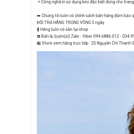
+ Công nghệ in sử dụng keo đặc biệt dùng cho trang 
➡️ Chúng tôi luôn có chính sách bán hàng đảm bảo qu
ĐỔI TRẢ HÀNG TRONG VÒNG 5 ngày.
🚺 Hàng luôn có sẵn tại shop
☎️ Bán lẻ, buôn(sỉ) Zalo - Viber 094.6886.012 - 034.
🏪 Store xem hàng trực tiếp : 25 Nguyễn Chí Thanh-