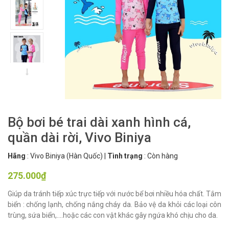
Bộ bơi bé trai dài xanh hình cá,
quần dài rời, Vivo Biniya
Hãng
:
Vivo Biniya (Hàn Quốc)
|
Tình trạng
:
Còn hàng
275.000₫
Giúp da tránh tiếp xúc trực tiếp với nước bể bơi nhiều hóa chất. Tắm
biển : chống lạnh, chống nắng cháy da. Bảo vệ da khỏi các loại côn
trùng, sứa biển,....hoặc các con vật khác gây ngứa khó chịu cho da.