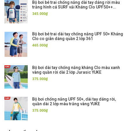
Bộ bơi bé trai chống nắng dài tay dáng rời màu
trắng hình cá SURF vải Kháng Clo UPF50++
Momasong
345.000₫
Bộ bơi bé trai dài tay chống nắng UPF 50+ Kháng
Clo co giãn dáng quần 2 lớp 361
465.000₫
Bộ bơi dài tay chống nắng kháng Clo màu xanh
vàng quần rời dài 2 lớp Jurasic YUKE
375.000₫
Bộ bơi chống nắng UPF 50+, dài tay dáng rời,
quần dài 2 lớp màu trắng vàng YUKE
375.000₫