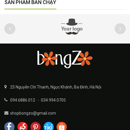
SẢN PHẨM BÁN CHẠY
25 Nguyễn Chí Thanh, Ngọc Khánh, Ba Đình, Hà Nội
094.6886.012
-
034.994.0705
shopbongzo@gmail.com