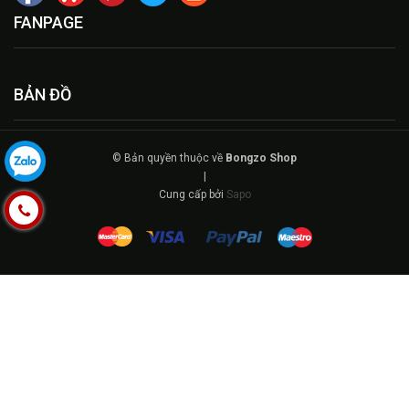
FANPAGE
BẢN ĐỒ
© Bản quyền thuộc về
Bongzo Shop
|
Cung cấp bởi
Sapo