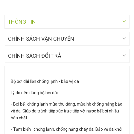
THÔNG TIN
CHÍNH SÁCH VẬN CHUYỂN
CHÍNH SÁCH ĐỔI TRẢ
Bộ bơi dài liền chống lạnh - bảo vệ da
Lý do nên dùng bộ bơi dài :
- Bơi bể : chống lạnh mùa thu đông, mùa hè chống nắng bảo
vệ da. Giúp da tránh tiếp xúc trực tiếp với nước bể bơi nhiều
hóa chất.
- Tắm biển : chống lạnh, chống nắng cháy da. Bảo vệ da khỏi