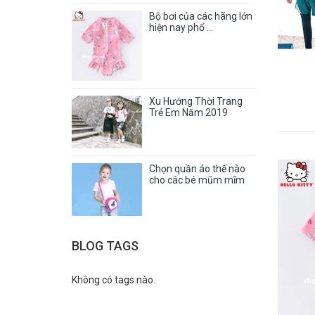
Bộ bơi của các hãng lớn
hiện nay phổ ...
Xu Hướng Thời Trang
Trẻ Em Năm 2019
Chọn quần áo thế nào
cho các bé mũm mĩm
BLOG TAGS
Không có tags nào.