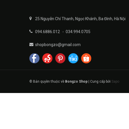
25 Nguyễn Chí Thanh, Ngọc Khánh, Ba Đình, Hà Nội
094.6886.012
-
034.994.0705
shopbongzo@gmail.com
© Bản quyền thuộc về
Bongzo Shop
|
Cung cấp bởi
Sapo