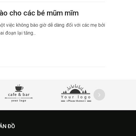
nào cho các bé mũm mĩm
một việc không bào giờ dễ dàng đối với các mẹ bởi
ai đoạn lại tăng...
ẢN ĐỒ