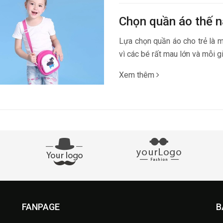
Chọn quần áo thế 
Lựa chọn quần áo cho trẻ là 
vì các bé rất mau lớn và mỗi gi
Xem thêm
FANPAGE
B