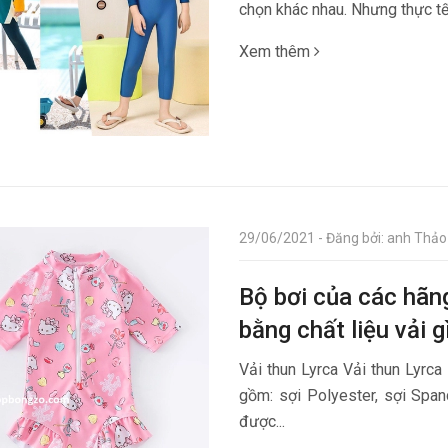
chọn khác nhau. Nhưng thực tế 
Xem thêm
29/06/2021 - Đăng bởi: anh Thảo 
Bộ bơi của các hãn
bằng chất liệu vải g
Vải thun Lyrca Vải thun Lyrca
gồm: sợi Polyester, sợi Span
được...