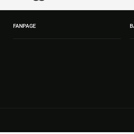
FANPAGE
B