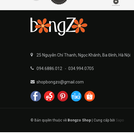
25 Nguyễn Chí Thanh, Ngọc Khánh, Ba Đình, Hà Nội
094.6886.012
-
034.994.0705
shopbongzo@gmail.com
© Bản quyền thuộc về
Bongzo Shop
|
Cung cấp bởi
Sapo