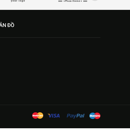
ẢN ĐỒ