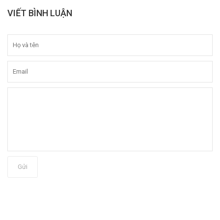
VIẾT BÌNH LUẬN
Gửi