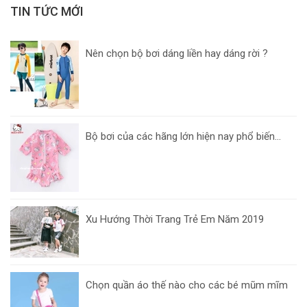
TIN TỨC MỚI
Nên chọn bộ bơi dáng liền hay dáng rời ?
Bộ bơi của các hãng lớn hiện nay phổ biến...
Xu Hướng Thời Trang Trẻ Em Năm 2019
Chọn quần áo thế nào cho các bé mũm mĩm