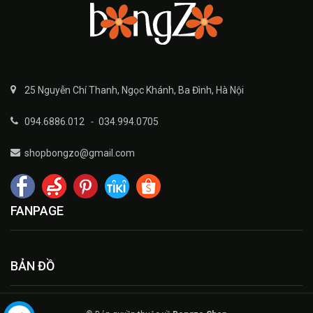
25 Nguyễn Chí Thanh, Ngọc Khánh, Ba Đình, Hà Nội
094.6886.012
-
034.994.0705
shopbongzo@gmail.com
FANPAGE
BẢN ĐỒ