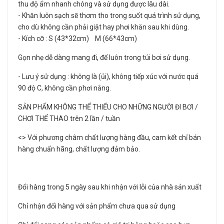
thu độ ẩm nhanh chóng và sử dụng được lâu dài.
- Khăn luôn sạch sẽ thơm tho trong suốt quá trình sử dụng,
cho dù không cần phải giặt hay phơi khăn sau khi dùng.
- Kích cỡ : S (43*32cm) M (66*43cm)
Gọn nhẹ dễ dàng mang đi, để luôn trong túi bơi sử dụng.
- Lưu ý sử dụng : không là (ủi), không tiếp xúc với nước quá
90 độ C, không cần phơi nắng.
SẢN PHẨM KHÔNG THỂ THIẾU CHO NHỮNG NGƯỜI ĐI BƠI /
CHƠI THỂ THAO trên 2 lần / tuần
<> Với phương châm chất lượng hàng đầu, cam kết chỉ bán
hàng chuẩn hãng, chất lượng đảm bảo.
Đổi hàng trong 5 ngày sau khi nhận với lỗi của nhà sản xuất
Chỉ nhận đổi hàng với sản phẩm chưa qua sử dụng