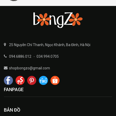
25 Nguyễn Chí Thanh, Ngọc Khánh, Ba Đình, Hà Nội
094.6886.012
-
034.994.0705
shopbongzo@gmail.com
FANPAGE
BẢN ĐỒ