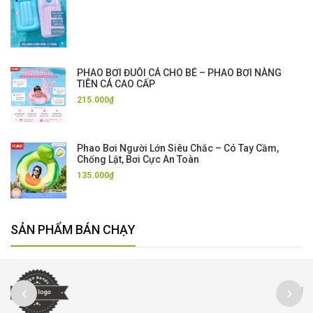
PHAO BƠI ĐUÔI CÁ CHO BÉ – PHAO BƠI NÀNG
TIÊN CÁ CAO CẤP
215.000₫
Phao Bơi Người Lớn Siêu Chắc – Có Tay Cầm,
Chống Lật, Bơi Cực An Toàn
135.000₫
SẢN PHẨM BÁN CHẠY