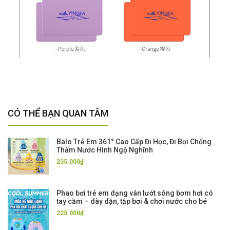
CÓ THỂ BẠN QUAN TÂM
Balo Trẻ Em 361° Cao Cấp Đi Học, Đi Bơi Chống
Thấm Nước Hình Ngộ Nghĩnh
235.000₫
Phao bơi trẻ em dạng ván lướt sóng bơm hơi có
tay cầm – dày dặn, tập bơi & chơi nước cho bé
225.000₫