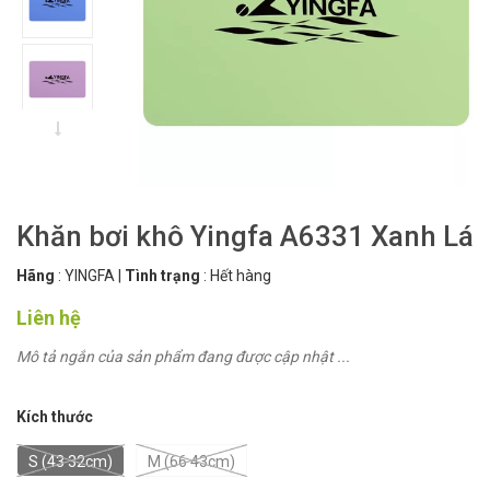
Khăn bơi khô Yingfa A6331 Xanh Lá
Hãng
:
YINGFA
|
Tình trạng
:
Hết hàng
Liên hệ
Mô tả ngắn của sản phẩm đang được cập nhật ...
Kích thước
S (43 32cm)
M (66 43cm)