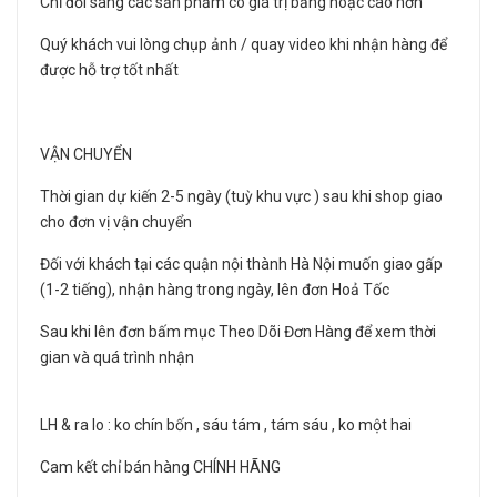
Chỉ đổi sang các sản phẩm có giá trị bằng hoặc cao hơn
Quý khách vui lòng chụp ảnh / quay video khi nhận hàng để
được hỗ trợ tốt nhất
VẬN CHUYỂN
Thời gian dự kiến 2-5 ngày (tuỳ khu vực ) sau khi shop giao
cho đơn vị vận chuyển
Đối với khách tại các quận nội thành Hà Nội muốn giao gấp
(1-2 tiếng), nhận hàng trong ngày, lên đơn Hoả Tốc
Sau khi lên đơn bấm mục Theo Dõi Đơn Hàng để xem thời
gian và quá trình nhận
LH & ra lo : ko chín bốn , sáu tám , tám sáu , ko một hai
Cam kết chỉ bán hàng CHÍNH HÃNG