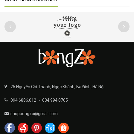
25 Nguyễn Chí Thanh, Ngọc Khánh, Ba Đình, Hà Nội
094.6886.012
-
034.994.0705
shopbongzo@gmail.com