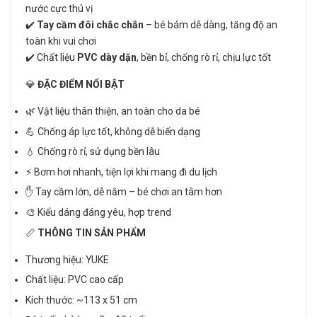
nước cực thú vị
✔️
Tay cầm đôi chắc chắn
– bé bám dễ dàng, tăng độ an
toàn khi vui chơi
✔️ Chất liệu
PVC dày dặn
, bền bỉ, chống rò rỉ, chịu lực tốt
💎
ĐẶC ĐIỂM NỔI BẬT
🌿 Vật liệu thân thiện, an toàn cho da bé
💪 Chống áp lực tốt, không dễ biến dạng
💧 Chống rò rỉ, sử dụng bền lâu
⚡ Bơm hơi nhanh, tiện lợi khi mang đi du lịch
✋ Tay cầm lớn, dễ nắm – bé chơi an tâm hơn
🎨 Kiểu dáng đáng yêu, hợp trend
📏
THÔNG TIN SẢN PHẨM
Thương hiệu: YUKE
Chất liệu: PVC cao cấp
Kích thước: ~113 x 51 cm