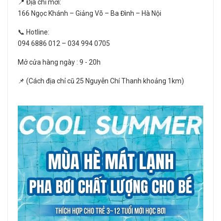
📍 Địa chỉ mới:
166 Ngọc Khánh – Giảng Võ – Ba Đình – Hà Nội
📞 Hotline:
094 6886 012 – 034 994 0705
Mở cửa hàng ngày : 9 - 20h
📌 (Cách địa chỉ cũ 25 Nguyễn Chí Thanh khoảng 1km)