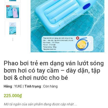
Phao bơi trẻ em dạng ván lướt sóng
bơm hơi có tay cầm – dày dặn, tập
bơi & chơi nước cho bé
Hãng
:
YUKE
|
Tình trạng
:
Còn hàng
225.000₫
Mô tả ngắn của sản phẩm đang được cập nhật ...