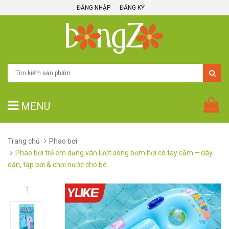
ĐĂNG NHẬP
ĐĂNG KÝ
MENU
Trang chủ
Phao bơi
Phao bơi trẻ em dạng ván lướt sóng bơm hơi có tay cầm – dày
dặn, tập bơi & chơi nước cho bé