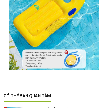
CÓ THỂ BẠN QUAN TÂM