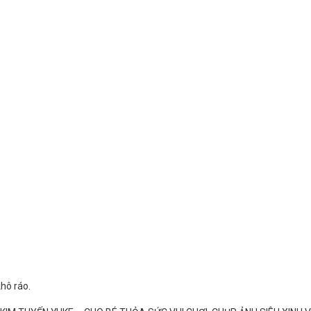
khô ráo.