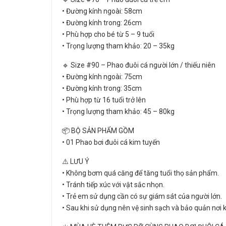
• Đường kính ngoài: 58cm
• Đường kính trong: 26cm
• Phù hợp cho bé từ 5 – 9 tuổi
• Trọng lượng tham khảo: 20 – 35kg
🔹 Size #90 – Phao đuôi cá người lớn / thiếu niên
• Đường kính ngoài: 75cm
• Đường kính trong: 35cm
• Phù hợp từ 16 tuổi trở lên
• Trọng lượng tham khảo: 45 – 80kg
📦 BỘ SẢN PHẨM GỒM
• 01 Phao bơi đuôi cá kim tuyến
⚠️ LƯU Ý
• Không bơm quá căng để tăng tuổi thọ sản phẩm.
• Tránh tiếp xúc với vật sắc nhọn.
• Trẻ em sử dụng cần có sự giám sát của người lớn.
• Sau khi sử dụng nên vệ sinh sạch và bảo quản nơi 