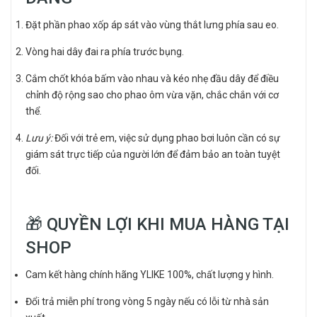
Đặt phần phao xốp áp sát vào vùng thắt lưng phía sau eo.
Vòng hai dây đai ra phía trước bụng.
Cắm chốt khóa bấm vào nhau và kéo nhẹ đầu dây để điều
chỉnh độ rộng sao cho phao ôm vừa vặn, chắc chắn với cơ
thể.
Lưu ý:
Đối với trẻ em, việc sử dụng phao bơi luôn cần có sự
giám sát trực tiếp của người lớn để đảm bảo an toàn tuyệt
đối.
🎁 QUYỀN LỢI KHI MUA HÀNG TẠI
SHOP
Cam kết hàng chính hãng YLIKE 100%, chất lượng y hình.
Đổi trả miễn phí trong vòng 5 ngày nếu có lỗi từ nhà sản