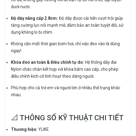
dưới nước.
Độ dày nâng cấp 2.8cm:
Độ dày được cải tiến vượt trội giúp
tăng cường lực nổi mạnh mẽ, đảm bảo an toàn tuyệt đối, sử
dụng không lo bị chìm.
Không cần mất thời gian bơm hơi, chỉ việc đeo vào là dùng
ngay!
Khóa đeo an toàn & Điều chỉnh tự do:
Hệ thống dây đai
Nylon chắc chắn kết hợp với khóa bấm cao cấp, cho phép
điều chỉnh kích cỡ linh hoạt theo dáng người.
Phù hợp cho cả trẻ em và người lớn ở nhiều thể trạng khác
nhau.
📐 THÔNG SỐ KỸ THUẬT CHI TIẾT
Thương hiệu:
YLIKE