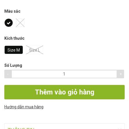
Màu sắc
Kích thước
Size M
Size L
Số Lượng
-
+
Thêm vào giỏ hàng
Hướng dẫn mua hàng