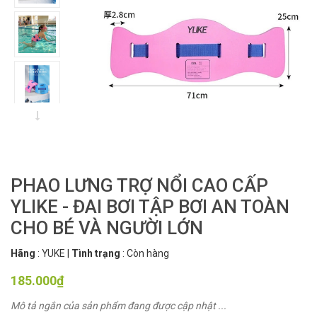
PHAO LƯNG TRỢ NỔI CAO CẤP
YLIKE - ĐAI BƠI TẬP BƠI AN TOÀN
CHO BÉ VÀ NGƯỜI LỚN
Hãng
:
YUKE
|
Tình trạng
:
Còn hàng
185.000₫
Mô tả ngắn của sản phẩm đang được cập nhật ...