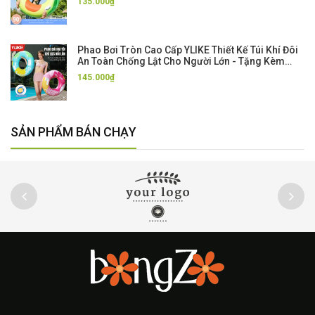
135.000₫
Phao Bơi Tròn Cao Cấp YLIKE Thiết Kế Túi Khí Đôi
An Toàn Chống Lật Cho Người Lớn - Tặng Kèm
Bơm Hơi
145.000₫
SẢN PHẨM BÁN CHẠY