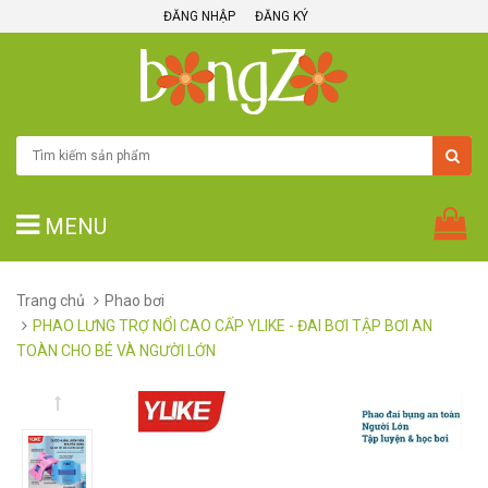
ĐĂNG NHẬP
ĐĂNG KÝ
MENU
Trang chủ
Phao bơi
PHAO LƯNG TRỢ NỔI CAO CẤP YLIKE - ĐAI BƠI TẬP BƠI AN
TOÀN CHO BÉ VÀ NGƯỜI LỚN