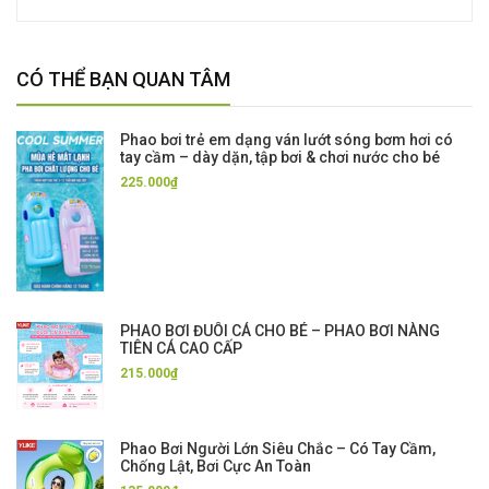
CÓ THỂ BẠN QUAN TÂM
Phao bơi trẻ em dạng ván lướt sóng bơm hơi có
tay cầm – dày dặn, tập bơi & chơi nước cho bé
225.000₫
PHAO BƠI ĐUÔI CÁ CHO BÉ – PHAO BƠI NÀNG
TIÊN CÁ CAO CẤP
215.000₫
Phao Bơi Người Lớn Siêu Chắc – Có Tay Cầm,
Chống Lật, Bơi Cực An Toàn