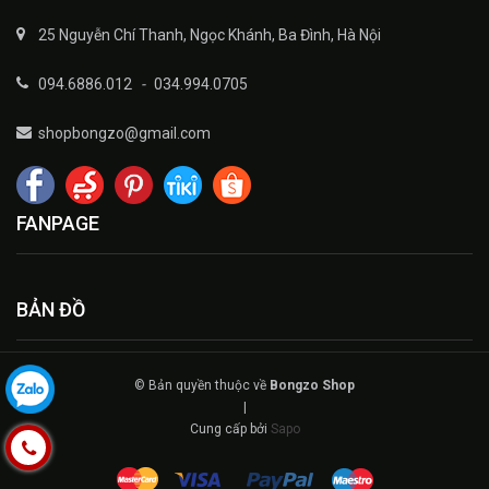
25 Nguyễn Chí Thanh, Ngọc Khánh, Ba Đình, Hà Nội
094.6886.012
-
034.994.0705
shopbongzo@gmail.com
FANPAGE
BẢN ĐỒ
© Bản quyền thuộc về
Bongzo Shop
|
Cung cấp bởi
Sapo