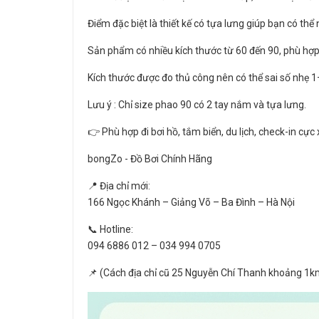
Điểm đặc biệt là thiết kế có tựa lưng giúp bạn có thể
Sản phẩm có nhiều kích thước từ 60 đến 90, phù hợp
Kích thước được đo thủ công nên có thể sai số nhẹ 1
Lưu ý : Chỉ size phao 90 có 2 tay nắm và tựa lưng.
👉 Phù hợp đi bơi hồ, tắm biển, du lịch, check-in cực 
bongZo - Đồ Bơi Chính Hãng
📍 Địa chỉ mới:
166 Ngọc Khánh – Giảng Võ – Ba Đình – Hà Nội
📞 Hotline:
094 6886 012 – 034 994 0705
📌 (Cách địa chỉ cũ 25 Nguyễn Chí Thanh khoảng 1k