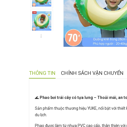
THÔNG TIN
CHÍNH SÁCH VẬN CHUYỂN
🌊
Phao bơi trái cây có tựa lưng – Thoải mái, an to
Sản phẩm thuộc thương hiệu YUKE, nổi bật với thiết 
du lịch.
Phao được làm từ nhựa PVC cao cấp, thân thiện với 