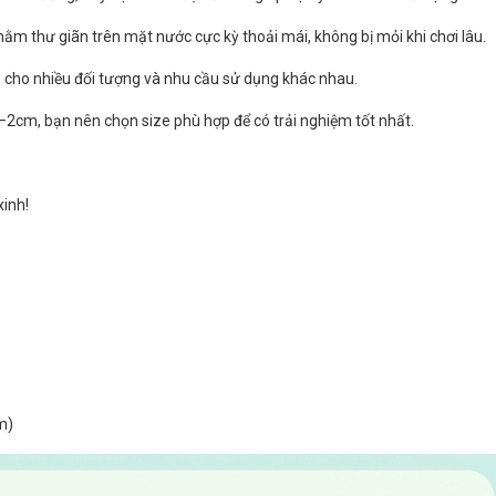
 nằm thư giãn trên mặt nước cực kỳ thoải mái, không bị mỏi khi chơi lâu.
 cho nhiều đối tượng và nhu cầu sử dụng khác nhau.
–2cm, bạn nên chọn size phù hợp để có trải nghiệm tốt nhất.
xinh!
m)