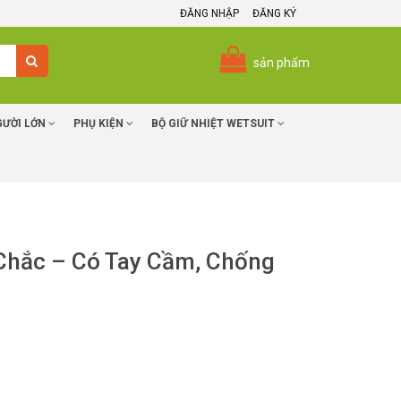
ĐĂNG NHẬP
ĐĂNG KÝ
sản phẩm
GƯỜI LỚN
PHỤ KIỆN
BỘ GIỮ NHIỆT WETSUIT
Chắc – Có Tay Cầm, Chống